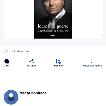
4 min. de lecture
en PDF
Citer
Partager
Imprimer
Ajouter aux favoris
Pascal Boniface