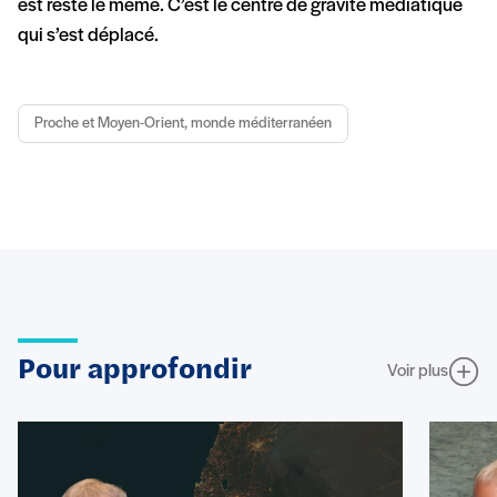
est resté le même. C’est le centre de gravité médiatique
qui s’est déplacé.
Proche et Moyen-Orient, monde méditerranéen
Pour approfondir
Voir plus