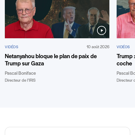
10 août 2026
VIDÉOS
VIDÉOS
Netanyahou bloque le plan de paix de
Trump 
Trump sur Gaza
coche
Pascal Boniface
Pascal B
Directeur de l’IRIS
Directeur d