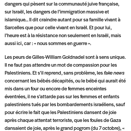
dangers qui pèsent sur la communauté juive française,
sur Israël, les dangers de l’immigration massive et
islamique… Il dit craindre autant pour sa famille vivant à
Sarcelles que pour celle vivant en Israël. Et pour lui,
l’heure est à la résistance non seulement en Israël, mais
aussi ici, car : « nous sommes en guerre ».
Les peurs de Gilles-William Goldnadel sont à sens unique.
Il ne faut pas attendre un mot de compassion pour les
Palestiniens. Et s’il reprend, sans problème, les
fake news
concernant les bébés décapités, ou le bébé qui aurait été
mis dans un four ou encore de femmes enceintes
éventrées, il ne s’attarde pas sur les femmes et enfants
palestiniens tués par les bombardements israéliens, sauf
pour écrire le fait que les Palestiniens dansent de joie
après chaque attentat terroriste, que les foules de Gaza
dansaient de joie, après le grand pogrom (du 7 octobre), «