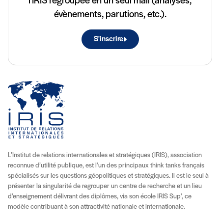
l'IRIS regroupée en un seul mail (analyses,
évènements, parutions, etc.).
S'inscrire
L’Institut de relations internationales et stratégiques (IRIS), association
reconnue d’utilité publique, est l’un des principaux think tanks français
spécialisés sur les questions géopolitiques et stratégiques. Il est le seul à
présenter la singularité de regrouper un centre de recherche et un lieu
d’enseignement délivrant des diplômes, via son école IRIS Sup’, ce
modèle contribuant à son attractivité nationale et internationale.