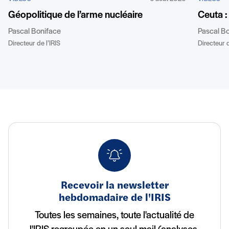
Géopolitique de l’arme nucléaire
Ceuta :
Pascal Boniface
Pascal B
Directeur de l’IRIS
Directeur d
Recevoir la newsletter
hebdomadaire de l'IRIS
Toutes les semaines, toute l'actualité de