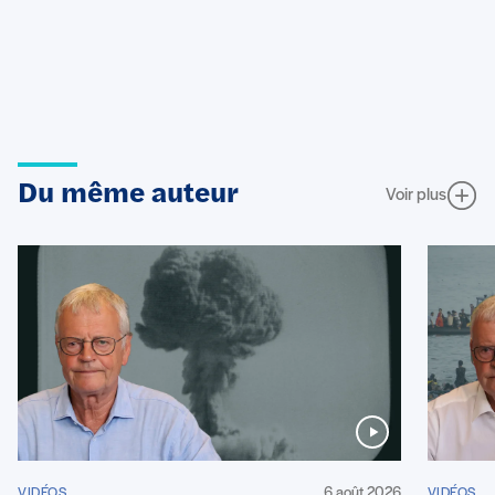
Du même auteur
Voir plus
6 août 2026
VIDÉOS
VIDÉOS