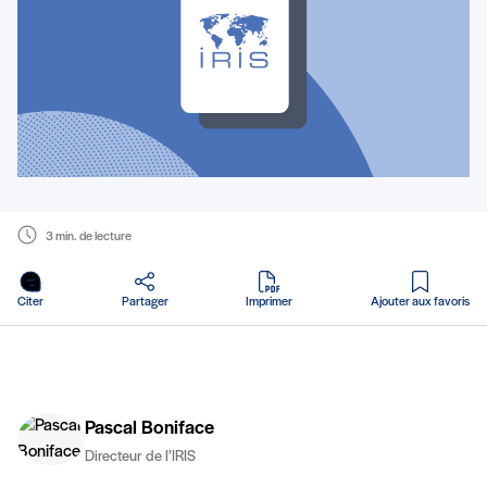
3 min. de lecture
en PDF
Citer
Partager
Imprimer
Ajouter aux favoris
Pascal Boniface
Directeur de l’IRIS