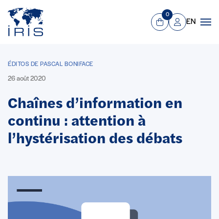
Panneau de gestion des cookies
Aller au contenu principal
0
EN
Panier
Mon compte
Men
ÉDITOS DE PASCAL BONIFACE
26 août 2020
Chaînes d’information en
continu : attention à
l’hystérisation des débats