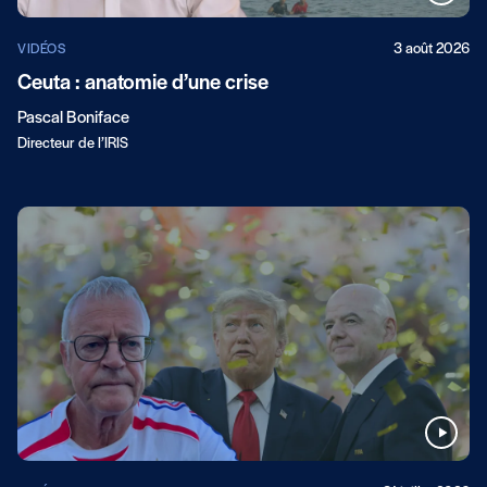
3 août 2026
VIDÉOS
Ceuta : anatomie d’une crise
Pascal Boniface
Directeur de l’IRIS