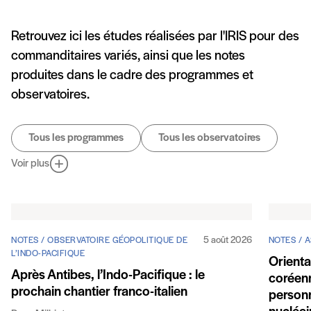
Retrouvez ici les études réalisées par l'IRIS pour des
commanditaires variés, ainsi que les notes
produites dans le cadre des programmes et
observatoires.
Tous les programmes
Tous les observatoires
Voir plus
5 août 2026
NOTES / OBSERVATOIRE GÉOPOLITIQUE DE
NOTES / A
L’INDO-PACIFIQUE
Orienta
Après Antibes, l’Indo-Pacifique : le
coréenn
prochain chantier franco-italien
personn