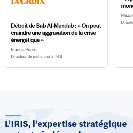
mond
Pasca
Directe
Détroit de Bab Al-Mandab : « On peut
craindre une aggravation de la crise
énergétique »
Francis Perrin
Directeur de recherche à l’IRIS
L’IRIS, l’expertise stratégique