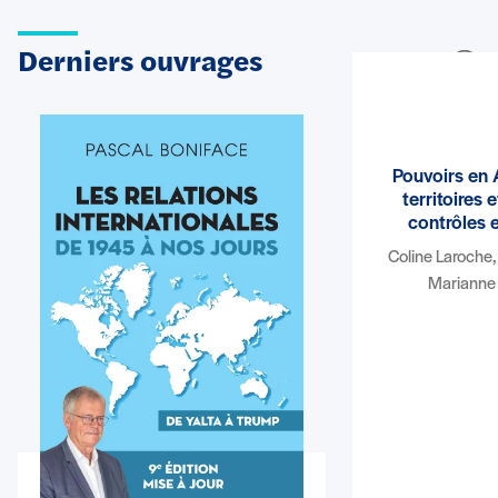
Derniers ouvrages
Voir plus
Pouvoirs en 
territoires 
contrôles 
Coline Laroche
Marianne