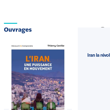
Ouvrages
Voir plus
Iran la révo