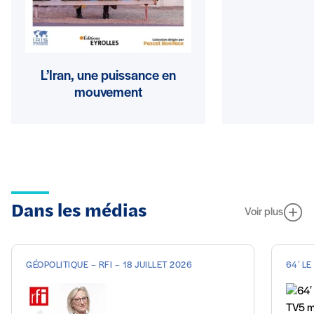
L’Iran, une puissance en
mouvement
Dans les médias
Voir plus
GÉOPOLITIQUE – RFI – 18 JUILLET 2026
64′ LE