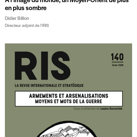
À l’image du monde, un Moyen-Orient de plus
en plus sombre
Didier Billion
Directeur adjoint de l’IRIS