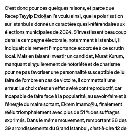
C’est donc pour ces quelques raisons, et parce que
Recep Tayyip Erdoğan l’a voulu ainsi, que la polarisation
sur Istanbul a donné un caractère quasi-référendaire aux
élections municipales de 2024. S’investissant beaucoup
dans la campagne électorale, notamment à Istanbul, il
indiquait clairement l’importance accordée à ce scrutin
local. Mais en faisant investir un candidat, Murat Kurum,
manquant singulièrement de notoriété et de charisme
pour ne pas favoriser une personnalité susceptible de lui
faire de l’ombre en cas de victoire, il commettait une
erreur. Le choix s’est en effet avéré contreproductif, car
incapable de faire face à la popularité, au savoir-faire et à
l’énergie du maire sortant, Ekrem Imamoğlu, finalement
réélu triomphalement avec plus de 51 % des suffrages
exprimés. Dans le même mouvement, remportant 26 des
39 arrondissements du Grand Istanbul, c’est-à-dire 12 de