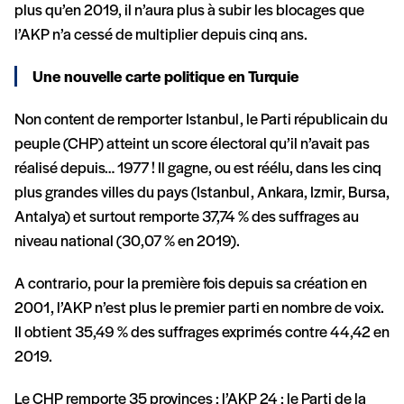
plus qu’en 2019, il n’aura plus à subir les blocages que
l’AKP n’a cessé de multiplier depuis cinq ans.
Une nouvelle carte politique en Turquie
Non content de remporter Istanbul, le Parti républicain du
peuple (CHP) atteint un score électoral qu’il n’avait pas
réalisé depuis… 1977 ! Il gagne, ou est réélu, dans les cinq
plus grandes villes du pays (Istanbul, Ankara, Izmir, Bursa,
Antalya) et surtout remporte 37,74 % des suffrages au
niveau national (30,07 % en 2019).
A contrario, pour la première fois depuis sa création en
2001, l’AKP n’est plus le premier parti en nombre de voix.
Il obtient 35,49 % des suffrages exprimés contre 44,42 en
2019.
Le CHP remporte 35 provinces ; l’AKP 24 ; le Parti de la