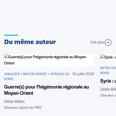
Du même auteur
Voir plus
ENTRETIE
NORD
30 juillet 2026
ANALYSES / MOYEN-ORIENT / AFRIQUE DU
NORD
Syrie :
Guerre(s) pour l’hégémonie régionale au
Didier Bil
Moyen-Orient
Directeur a
Didier Billion
Directeur adjoint de l’IRIS