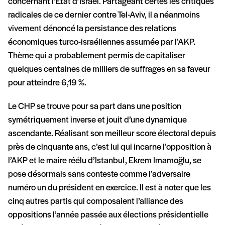
concernant l’État d’Israël. Partageant certes les critiques
radicales de ce dernier contre Tel-Aviv, il a néanmoins
vivement dénoncé la persistance des relations
économiques turco-israéliennes assumée par l’AKP.
Thème qui a probablement permis de capitaliser
quelques centaines de milliers de suffrages en sa faveur
pour atteindre 6,19 %.
Le CHP se trouve pour sa part dans une position
symétriquement inverse et jouit d’une dynamique
ascendante. Réalisant son meilleur score électoral depuis
près de cinquante ans, c’est lui qui incarne l’opposition à
l’AKP et le maire réélu d’Istanbul, Ekrem Imamoğlu, se
pose désormais sans conteste comme l’adversaire
numéro un du président en exercice. Il est à noter que les
cinq autres partis qui composaient l’alliance des
oppositions l’année passée aux élections présidentielle