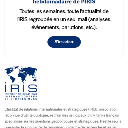
hebdomadaire de l'IRIS
Toutes les semaines, toute l'actualité de
l'IRIS regroupée en un seul mail (analyses,
évènements, parutions, etc.).
S'inscrire
L’Institut de relations internationales et stratégiques (IRIS), association
reconnue d’utilité publique, est l’un des principaux think tanks français
spécialisés sur les questions géopolitiques et stratégiques. Il est le seul à
présenter la singularité de regrouper un centre de recherche et un lieu