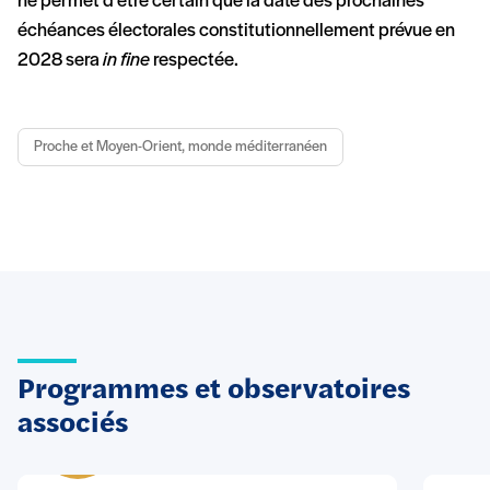
ne permet d’être certain que la date des prochaines
échéances électorales constitutionnellement prévue en
2028 sera
in fine
respectée.
Proche et Moyen-Orient, monde méditerranéen
Programmes et observatoires
associés