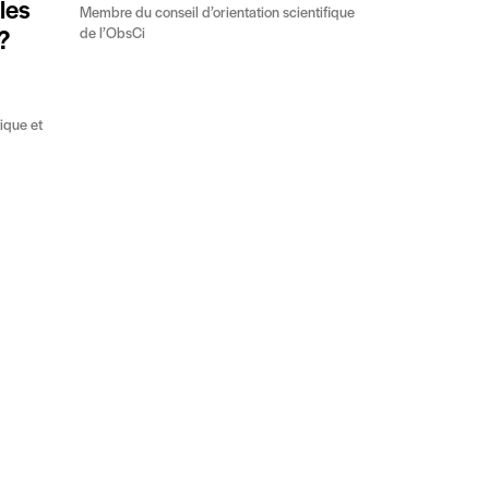
les
Membre du conseil d’orientation scientifique
de l’ObsCi
?
ique et