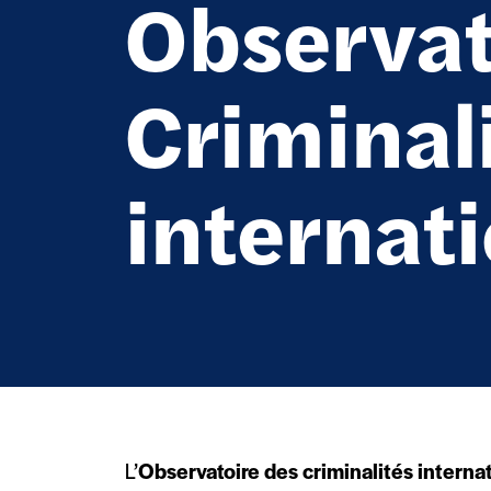
Observat
Criminal
internat
L’
Observatoire des criminalités internat