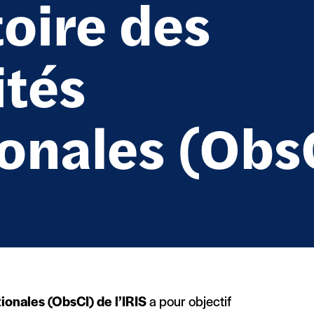
oire des
ités
ionales (Obs
ionales (ObsCI) de l’IRIS
a pour objectif