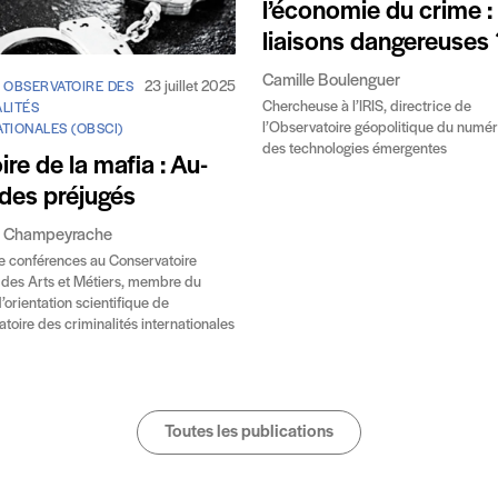
l’économie du crime : 
liaisons dangereuses 
Camille Boulenguer
23 juillet 2025
/ OBSERVATOIRE DES
Chercheuse à l’IRIS, directrice de
LITÉS
l’Observatoire géopolitique du numér
TIONALES (OBSCI)
des technologies émergentes
ire de la mafia : Au-
 des préjugés
de Champeyrache
e conférences au Conservatoire
 des Arts et Métiers, membre du
’orientation scientifique de
atoire des criminalités internationales
Toutes les publications