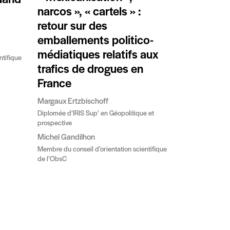
quand
narcos », « cartels » :
t
retour sur des
emballements politico-
médiatiques relatifs aux
ntifique
trafics de drogues en
France
Margaux Ertzbischoff
Diplomée d’IRIS Sup’ en Géopolitique et
prospective
Michel Gandilhon
Membre du conseil d’orientation scientifique
de l’ObsC