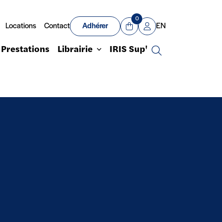
0
Locations
Contact
Adhérer
EN
Panier
Mon compte
Prestations
Librairie
IRIS Sup'
Recherche