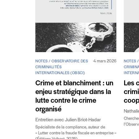
4 mars 2026
NOTES / OBSERVATOIRE DES
NOTES 
CRIMINALITÉS
CRIMINA
INTERNATIONALES (OBSCI)
INTERNA
Crime et blanchiment : un
Les 
enjeu stratégique dans la
crimi
lutte contre le crime
coop
organisé
Nathali
Chercheu
Entretien avec Julien Briot-Hadar
l’Observ
Spécialiste de la compliance, auteur de
« Lutter contre la fraude fiscale en entreprise »