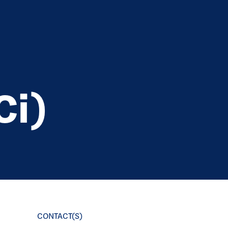
Ci)
CONTACT(S)