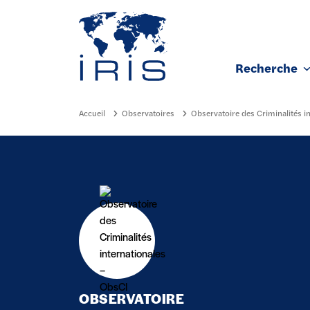
Panneau de gestion des cookies
Recherche
Aller au contenu principal
Accueil
Observatoires
Observatoire des Criminalités i
OBSERVATOIRE