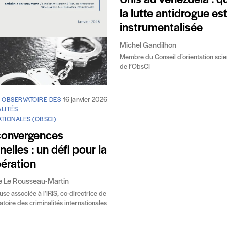
Unis au Venezuela : 
la lutte antidrogue es
instrumentalisée
Michel Gandilhon
Membre du Conseil d’orientation scie
de l’ObsCI
16 janvier 2026
/ OBSERVATOIRE DES
LITÉS
TIONALES (OBSCI)
convergences
nelles : un défi pour la
ération
e Le Rousseau-Martin
se associée à l’IRIS, co-directrice de
atoire des criminalités internationales