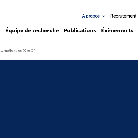
À propos
Recrutement
Équipe de recherche
Publications
Évènements
nternationales (ObsCi)