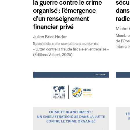
la guerre contre le crime
sécu
organisé : l’émergence
dans 
d’un renseignement
radic
financier privé
Michel 
Membre d
Julien Briot-Hadar
de l’Obs
Spécialiste de la compliance, auteur de
internat
« Lutter contre la fraude fiscale en entreprise »
(Éditions Vuibert, 2025)