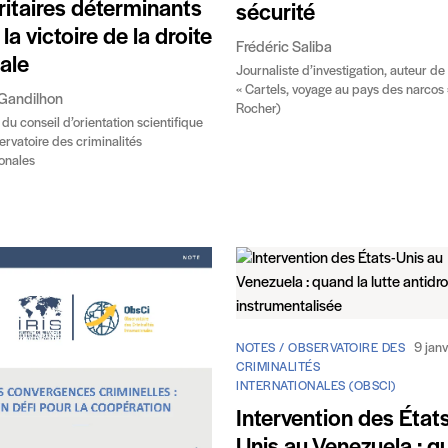
ritaires déterminants
sécurité
la victoire de la droite
Frédéric Saliba
ale
Journaliste d’investigation, auteur de
« Cartels, voyage au pays des narcos 
Gandilhon
Rocher)
u conseil d’orientation scientifique
ervatoire des criminalités
ionales
9 jan
NOTES / OBSERVATOIRE DES
CRIMINALITÉS
INTERNATIONALES (OBSCI)
Intervention des État