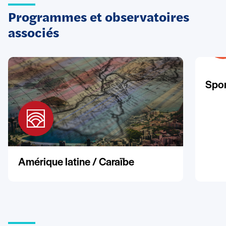
Programmes et observatoires
associés
Spor
Amérique latine / Caraïbe