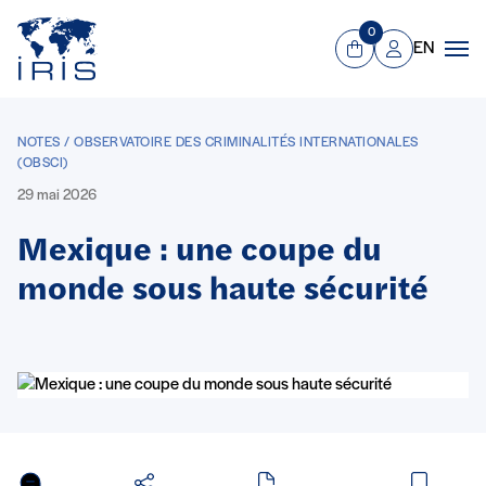
Panneau de gestion des cookies
Aller au contenu principal
0
EN
Panier
Mon compte
Men
NOTES / OBSERVATOIRE DES CRIMINALITÉS INTERNATIONALES
(OBSCI)
29 mai 2026
Mexique : une coupe du
monde sous haute sécurité
en PDF