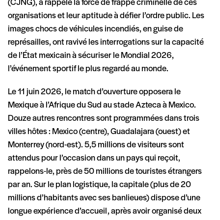
(CJNG), a rappelé la force de frappe criminelle de ces
organisations et leur aptitude à défier l’ordre public. Les
images chocs de véhicules incendiés, en guise de
représailles, ont ravivé les interrogations sur la capacité
de l’État mexicain à sécuriser le Mondial 2026,
l’événement sportif le plus regardé au monde.
Le 11 juin 2026, le match d’ouverture opposera le
Mexique à l’Afrique du Sud au stade Azteca à Mexico.
Douze autres rencontres sont programmées dans trois
villes hôtes : Mexico (centre), Guadalajara (ouest) et
Monterrey (nord-est). 5,5 millions de visiteurs sont
attendus pour l’occasion dans un pays qui reçoit,
rappelons-le, près de 50 millions de touristes étrangers
par an. Sur le plan logistique, la capitale (plus de 20
millions d’habitants avec ses banlieues) dispose d’une
longue expérience d’accueil, après avoir organisé deux