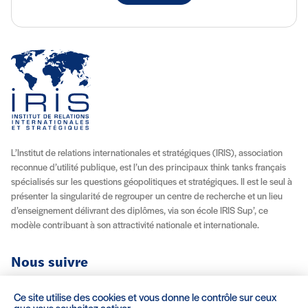
L’Institut de relations internationales et stratégiques (IRIS), association
reconnue d’utilité publique, est l’un des principaux think tanks français
spécialisés sur les questions géopolitiques et stratégiques. Il est le seul à
présenter la singularité de regrouper un centre de recherche et un lieu
d’enseignement délivrant des diplômes, via son école IRIS Sup’, ce
modèle contribuant à son attractivité nationale et internationale.
Nous suivre
Youtube
Instagram
Facebook
X (Twitter)
Linkedin
Flux RSS
Ce site utilise des cookies et vous donne le contrôle sur ceux