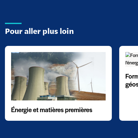
Pour aller plus loin
Form
géos
Énergie et matières premières