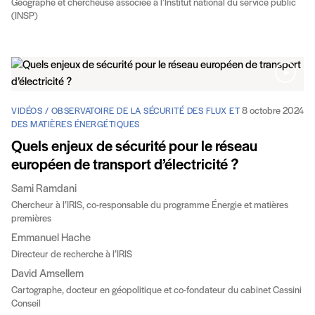
Géographe et chercheuse associée à l’Institut national du service public
(INSP)
8 octobre 2024
VIDÉOS / OBSERVATOIRE DE LA SÉCURITÉ DES FLUX ET
DES MATIÈRES ÉNERGÉTIQUES
Quels enjeux de sécurité pour le réseau
européen de transport d’électricité ?
Sami Ramdani
Chercheur à l’IRIS, co-responsable du programme Énergie et matières
premières
Emmanuel Hache
Directeur de recherche à l’IRIS
David Amsellem
Cartographe, docteur en géopolitique et co-fondateur du cabinet Cassini
Conseil