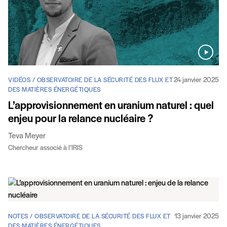
24 janvier 2025
VIDÉOS / OBSERVATOIRE DE LA SÉCURITÉ DES FLUX ET
DES MATIÈRES ÉNERGÉTIQUES
L’approvisionnement en uranium naturel : quel
enjeu pour la relance nucléaire ?
Teva Meyer
Chercheur associé à l’IRIS
13 janvier 2025
NOTES / OBSERVATOIRE DE LA SÉCURITÉ DES FLUX ET
DES MATIÈRES ÉNERGÉTIQUES