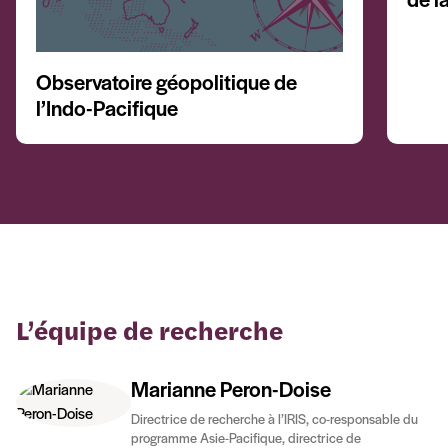
de l
Observatoire géopolitique de
l’Indo-Pacifique
L’équipe de recherche
Marianne Peron-Doise
Directrice de recherche à l’IRIS, co-responsable du
programme Asie-Pacifique, directrice de