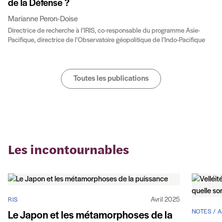
de la Défense ?
Marianne Peron-Doise
Directrice de recherche à l’IRIS, co-responsable du programme Asie-
Pacifique, directrice de l’Observatoire géopolitique de l’Indo-Pacifique
Toutes les publications
Les incontournables
Avril 2025
RIS
NOTES / A
Le Japon et les métamorphoses de la