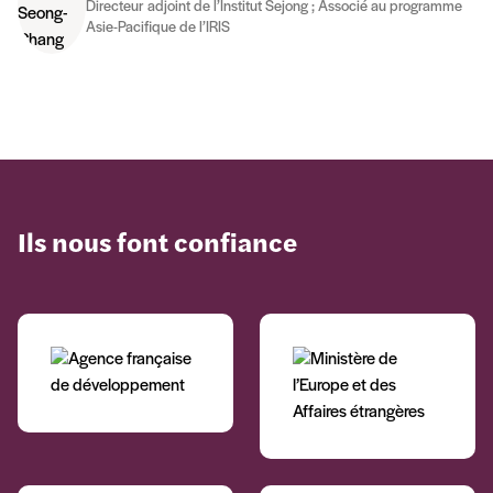
Directeur adjoint de l’Institut Sejong ; Associé au programme
Asie-Pacifique de l’IRIS
Ils nous font confiance