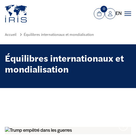
Panneau de gestion des cookies
Aller au contenu principal
0
EN
Panier
Mon compte
Men
Accueil
Équilibres internationaux et mondialisation
Équilibres internationaux et
mondialisation