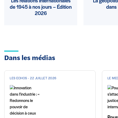
Les relations internationales
La géopolit
de 1945 à nos jours – Édition
dans 
2026
Dans les médias
LES ECHOS - 22 JUILLET 2026
LE MED
Pourq