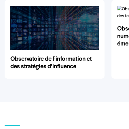
Obse
numé
éme
Observatoire de l’information et
des stratégies d’influence