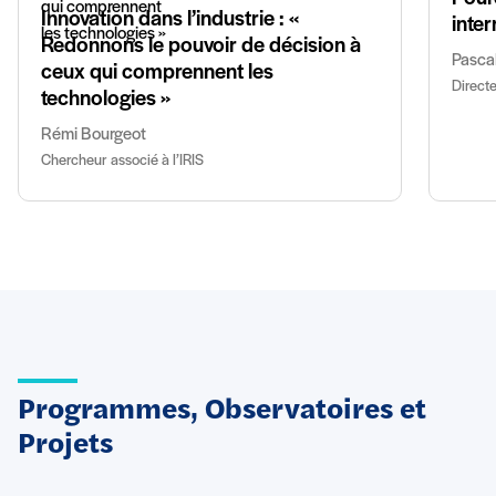
Innovation dans l’industrie : «
inter
Redonnons le pouvoir de décision à
Pasca
ceux qui comprennent les
Directe
technologies »
Rémi Bourgeot
Chercheur associé à l’IRIS
Programmes, Observatoires et
Projets