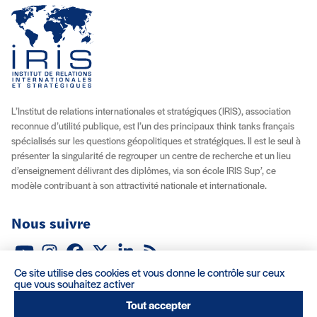
L’Institut de relations internationales et stratégiques (IRIS), association
reconnue d’utilité publique, est l’un des principaux think tanks français
spécialisés sur les questions géopolitiques et stratégiques. Il est le seul à
présenter la singularité de regrouper un centre de recherche et un lieu
d’enseignement délivrant des diplômes, via son école IRIS Sup’, ce
modèle contribuant à son attractivité nationale et internationale.
Nous suivre
Youtube
Instagram
Facebook
X (Twitter)
Linkedin
Flux RSS
Ce site utilise des cookies et vous donne le contrôle sur ceux
À propos
Recrutement
Locations
Contact
que vous souhaitez activer
Tout accepter