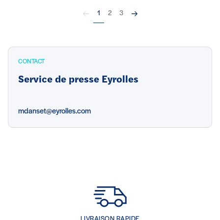
Précédent
Suivant
1
2
3
CONTACT
Service de presse Eyrolles
mdanset@eyrolles.com
LIVRAISON RAPIDE