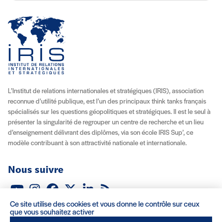
L’Institut de relations internationales et stratégiques (IRIS), association
reconnue d’utilité publique, est l’un des principaux think tanks français
spécialisés sur les questions géopolitiques et stratégiques. Il est le seul à
présenter la singularité de regrouper un centre de recherche et un lieu
d’enseignement délivrant des diplômes, via son école IRIS Sup’, ce
modèle contribuant à son attractivité nationale et internationale.
Nous suivre
Youtube
Instagram
Facebook
X (Twitter)
Linkedin
Flux RSS
Ce site utilise des cookies et vous donne le contrôle sur ceux
À propos
Recrutement
Locations
Contact
que vous souhaitez activer