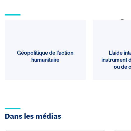
Ouvrages
Voir plus
Géopolitique de l’action
L’aide in
humanitaire
instrument 
ou de c
Dans les médias