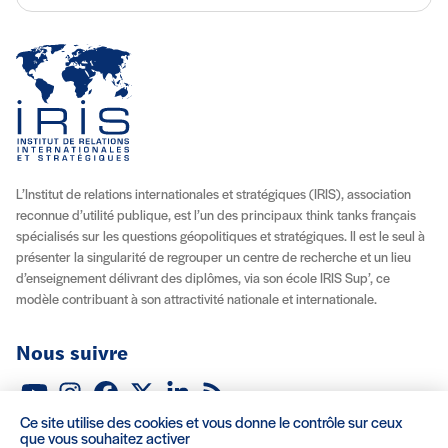
L’Institut de relations internationales et stratégiques (IRIS), association
reconnue d’utilité publique, est l’un des principaux think tanks français
spécialisés sur les questions géopolitiques et stratégiques. Il est le seul à
présenter la singularité de regrouper un centre de recherche et un lieu
d’enseignement délivrant des diplômes, via son école IRIS Sup’, ce
modèle contribuant à son attractivité nationale et internationale.
Nous suivre
Youtube
Instagram
Facebook
X (Twitter)
Linkedin
Flux RSS
Ce site utilise des cookies et vous donne le contrôle sur ceux
À propos
Recrutement
Locations
Contact
que vous souhaitez activer