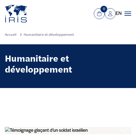
Panneau de gestion des cookies
Aller au contenu principal
0
EN
Panier
Mon compte
Men
Accueil
Humanitaire et développement
Humanitaire et
développement