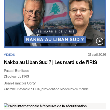
21 avril 2026
VIDÉOS
Nakba au Liban Sud ? | Les mardis de l’IRIS
Pascal Boniface
Directeur de l’IRIS
Jean-François Corty
Chercheur associé à l’IRIS, président de Médecins du monde