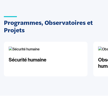
Programmes, Observatoires et
Projets
Sécurité humaine
Obse
huma