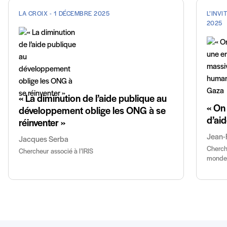
LA CROIX - 1 DÉCEMBRE 2025
L’INVI
2025
« La diminution de l’aide publique au
« On
développement oblige les ONG à se
d’ai
réinventer »
Jean-
Jacques Serba
Cherch
Chercheur associé à l’IRIS
monde