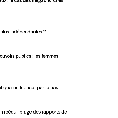
ieux : le cas des megachurches
e plus indépendantes ?
ouvoirs publics : les femmes
atique : influencer par le bas
, un rééquilibrage des rapports de