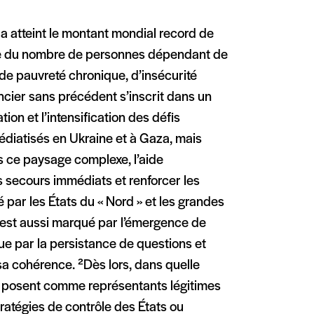
s a atteint le montant mondial record de
sse du nombre de personnes dépendant de
s de pauvreté chronique, d’insécurité
ncier sans précédent s’inscrit dans un
tion et l’intensification des défis
médiatisés en Ukraine et à Gaza, mais
s ce paysage complexe, l’aide
es secours immédiats et renforcer les
 par les États du « Nord » et les grandes
de est aussi marqué par l’émergence de
ue par la persistance de questions et
 sa cohérence. ²Dès lors, dans quelle
 se posent comme représentants légitimes
tratégies de contrôle des États ou