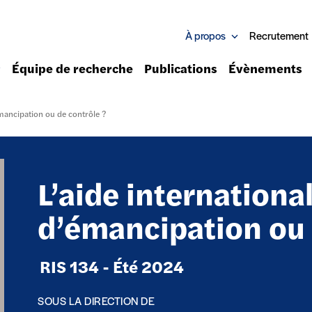
À propos
Recrutement
Équipe de recherche
Publications
Évènements
émancipation ou de contrôle ?
L’aide internationa
d’émancipation ou 
RIS 134 - Été 2024
SOUS LA DIRECTION DE