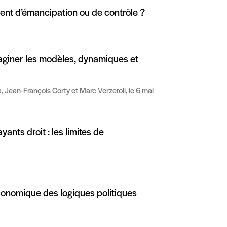
ument d’émancipation ou de contrôle ?
imaginer les modèles, dynamiques et
, Jean-François Corty et Marc Verzeroli, le 6 mai
ayants droit : les limites de
économique des logiques politiques