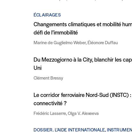
ÉCLAIRAGES
Changements climatiques et mobilité humai
défi de l’immobilité
Marine de Guglielmo Weber, Éléonore Duffau
Du Mezzogiorno à la City, blanchir les ca
Uni
Clément Bressy
Le corridor ferroviaire Nord-Sud (INSTC) :
connectivité ?
Frédéric Lasserre, Olga V. Alexeeva
DOSSIER. L’AIDE INTERNATIONALE, INSTRUME