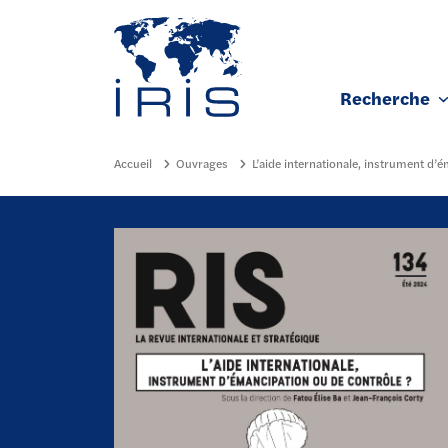
Panneau de gestion des cookies
Recherche
Aller au contenu principal
Accueil
Ouvrages
L’aide internationale, instrument d’