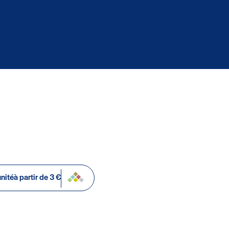
unité
à partir de 3 €