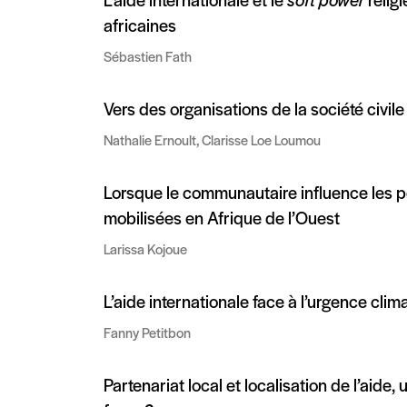
L’aide internationale et le
soft power
relig
africaines
Sébastien Fath
Vers des organisations de la société civil
Nathalie Ernoult, Clarisse Loe Loumou
Lorsque le communautaire influence les p
mobilisées en Afrique de l’Ouest
Larissa Kojoue
L’aide internationale face à l’urgence clim
Fanny Petitbon
Partenariat local et localisation de l’aide