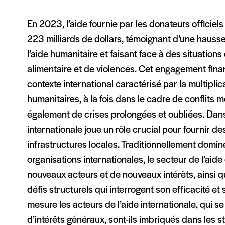
En 2023, l’aide fournie par les donateurs officiel
223 milliards de dollars, témoignant d’une hau
l’aide humanitaire et faisant face à des situation
alimentaire et de violences. Cet engagement fina
contexte international caractérisé par la multiplica
humanitaires, à la fois dans le cadre de conflits 
également de crises prolongées et oubliées. Dan
internationale joue un rôle crucial pour fournir d
infrastructures locales. Traditionnellement dominé
organisations internationales, le secteur de l’ai
nouveaux acteurs et de nouveaux intérêts, ainsi q
défis structurels qui interrogent son efficacité et
mesure les acteurs de l’aide internationale, qui
d’intérêts généraux, sont-ils imbriqués dans les s