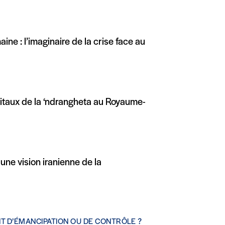
ne : l’imaginaire de la crise face au
pitaux de la ‘ndrangheta au Royaume-
 une vision iranienne de la
NT D’ÉMANCIPATION OU DE CONTRÔLE ?