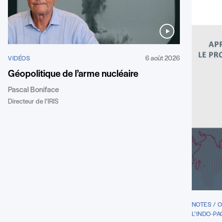
6 août 2026
VIDÉOS
Géopolitique de l’arme nucléaire
Pascal Boniface
Directeur de l’IRIS
NOTES / 
L’INDO-PA