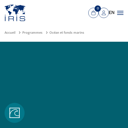
Panneau de gestion des cookies
Aller au contenu principal
0
EN
Panier
Mon compte
Men
Accueil
Programmes
Océan et fonds marins