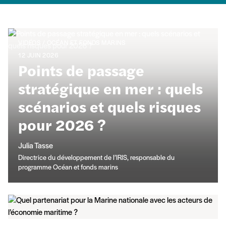
Publications
VIDÉOS / OCÉAN ET FONDS MARINS
12 JUIN 2026
Points de passage
stratégique en mer : quels
scénarios et quels risques
pour 2026 ?
Julia Tasse
Directrice du développement de l’IRIS, responsable du
programme Océan et fonds marins