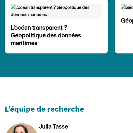
Géop
L’océan transparent ?
Géopolitique des données
maritimes
L’équipe de recherche
Julia Tasse