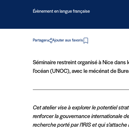
Évènement en langue française
Partager
Ajouter aux favoris
en PDF
Séminaire restreint organisé à Nice dans 
l’océan (UNOC), avec le mécénat de Burea
Cet atelier vise à explorer le potentiel s
renforcer la gouvernance internationale de l
recherche porté par l’IRIS et qui s’attache 