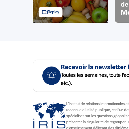
de
Mo
Replay
Recevoir la newsletter
Toutes les semaines, toute l'a
etc.).
L’Institut de relations internationales e
reconnue d’utilité publique, est l’un d
spécialisés sur les questions géopolitiqu
présenter la singularité de regrouper u
d’enseignement délivrant des diplômes