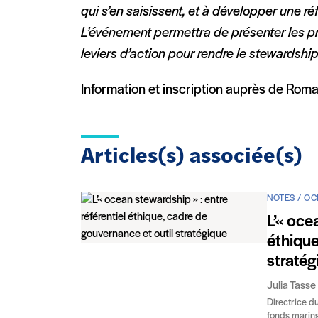
qui s’en saisissent, et à développer une ré
L’événement permettra de présenter les pre
leviers d’action pour rendre le stewardship
Information et inscription auprès de Ro
Articles(s) associée(s)
NOTES / OC
L’« oce
éthique
stratég
Julia Tasse
Directrice 
fonds marin