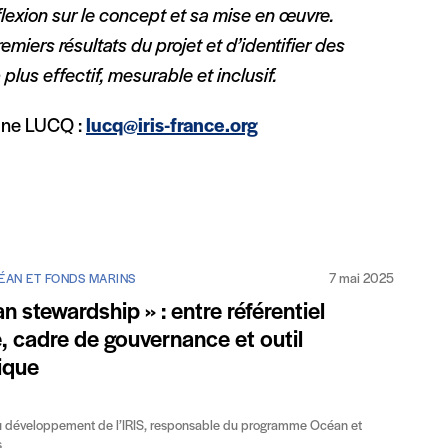
flexion sur le concept et sa mise en œuvre.
miers résultats du projet et d’identifier des
 plus effectif, mesurable et inclusif.
mane LUCQ :
lucq@iris-france.org
7 mai 2025
ÉAN ET FONDS MARINS
an stewardship » : entre référentiel
, cadre de gouvernance et outil
ique
du développement de l’IRIS, responsable du programme Océan et
s