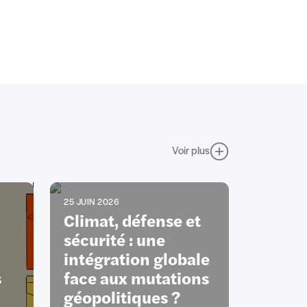
Voir plus
25 JUIN 2026
Climat, défense et
sécurité : une
intégration globale
s
face aux mutations
géopolitiques ?