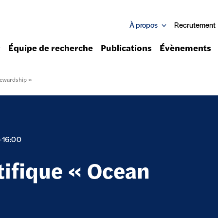
À propos
Recrutement
Équipe de recherche
Publications
Évènements
tewardship »
–16:00
tifique « Ocean