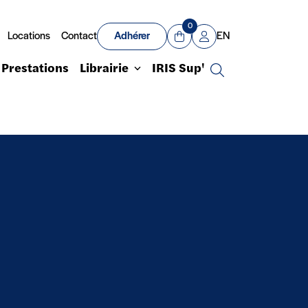
0
Locations
Contact
Adhérer
EN
Panier
Mon compte
Prestations
Librairie
IRIS Sup'
Recherche