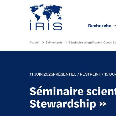
Panneau de gestion des cookies
Recherche
Aller au contenu principal
Accueil
Évènements
Séminaire scientifique « Ocean S
11 JUIN 2025
PRÉSENTIEL / RESTREINT / 15:00
Séminaire scien
Stewardship »