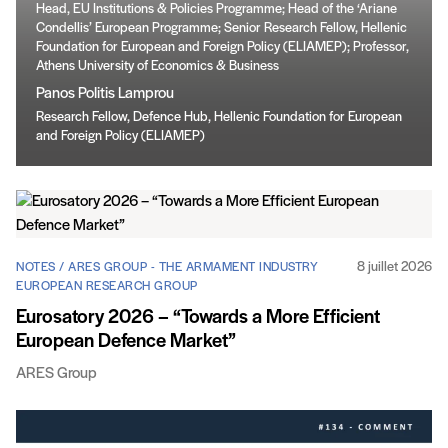
Head, EU Institutions & Policies Programme; Head of the ‘Ariane
Condellis’ European Programme; Senior Research Fellow, Hellenic
Foundation for European and Foreign Policy (ELIAMEP); Professor,
Athens University of Economics & Business
Panos Politis Lamprou
Research Fellow, Defence Hub, Hellenic Foundation for European
and Foreign Policy (ELIAMEP)
8 juillet 2026
NOTES / ARES GROUP - THE ARMAMENT INDUSTRY
EUROPEAN RESEARCH GROUP
Eurosatory 2026 – “Towards a More Efficient
European Defence Market”
ARES Group