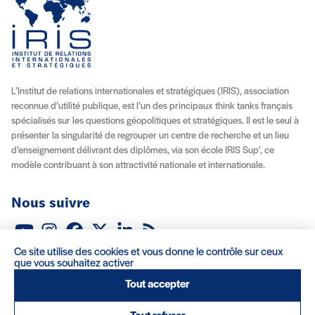
L’Institut de relations internationales et stratégiques (IRIS), association
reconnue d’utilité publique, est l’un des principaux think tanks français
spécialisés sur les questions géopolitiques et stratégiques. Il est le seul à
présenter la singularité de regrouper un centre de recherche et un lieu
d’enseignement délivrant des diplômes, via son école IRIS Sup’, ce
modèle contribuant à son attractivité nationale et internationale.
Nous suivre
Youtube
Instagram
Facebook
X (Twitter)
Linkedin
Flux RSS
Ce site utilise des cookies et vous donne le contrôle sur ceux
À propos
Recrutement
Locations
Contact
que vous souhaitez activer
Tout accepter
Mentions légales/Crédits
Conditions d’utilisation
CGV