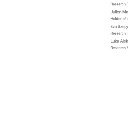
Research F
Julien Ma
Holder of 
Eva Szeg
Research F
Luka Alek
Research A