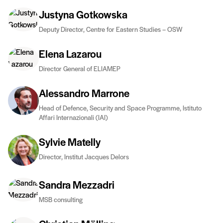
Justyna Gotkowska
Deputy Director, Centre for Eastern Studies – OSW
Elena Lazarou
Director General of ELIAMEP
Alessandro Marrone
Head of Defence, Security and Space Programme, Istituto
Affari Internazionali (IAI)
Sylvie Matelly
Director, Institut Jacques Delors
Sandra Mezzadri
MSB consulting