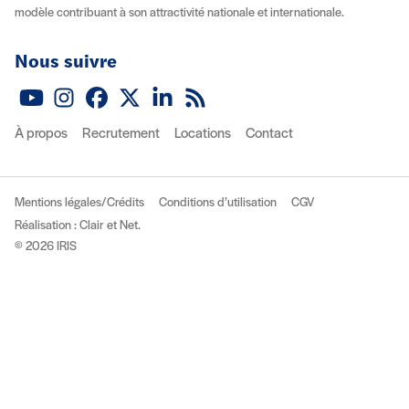
modèle contribuant à son attractivité nationale et internationale.
Nous suivre
Youtube
Instagram
Facebook
X (Twitter)
Linkedin
Flux RSS
À propos
Recrutement
Locations
Contact
Mentions légales/Crédits
Conditions d’utilisation
CGV
(nouvelle fenêtre)
Réalisation : Clair et Net.
© 2026 IRIS