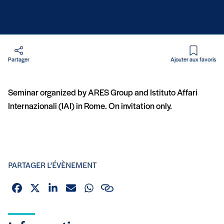
en PDF
Partager
Ajouter aux favoris
Seminar organized by ARES Group and Istituto Affari
Internazionali (IAI) in Rome. On invitation only.
PARTAGER L’ÉVÈNEMENT
Facebook
X (Twitter)
Linkedin
Email
Whatsapp
Lien