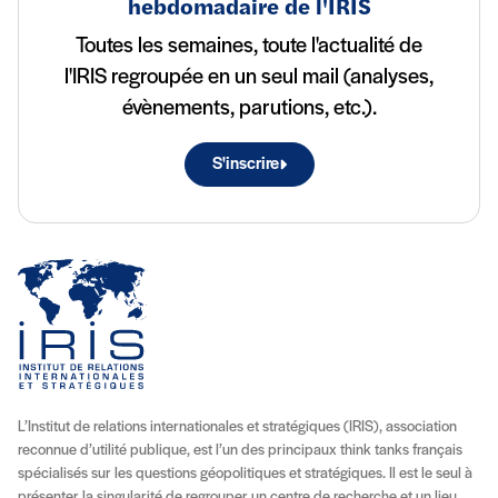
hebdomadaire de l'IRIS
Toutes les semaines, toute l'actualité de
l'IRIS regroupée en un seul mail (analyses,
évènements, parutions, etc.).
S'inscrire
L’Institut de relations internationales et stratégiques (IRIS), association
reconnue d’utilité publique, est l’un des principaux think tanks français
spécialisés sur les questions géopolitiques et stratégiques. Il est le seul à
présenter la singularité de regrouper un centre de recherche et un lieu