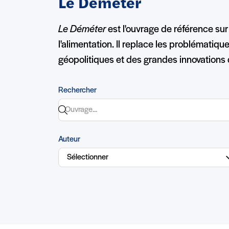
Le Déméter
Le Déméter
est l'ouvrage de référence sur 
l'alimentation. Il replace les problématiq
géopolitiques et des grandes innovations 
Rechercher
Auteur
Liste des ouvrages