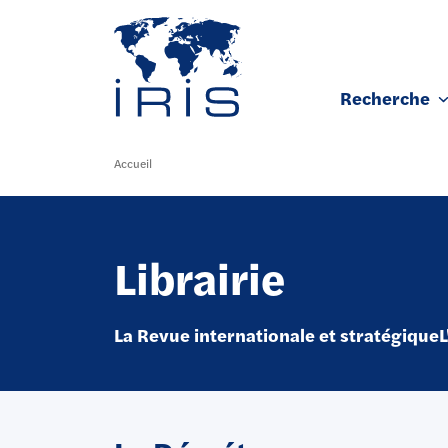
Panneau de gestion des cookies
Recherche
Aller au contenu principal
Accueil
Librairie
La Revue internationale et stratégique
L