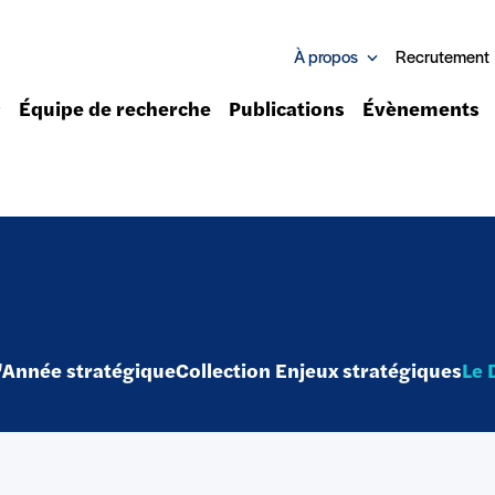
À propos
Recrutement
Équipe de recherche
Publications
Évènements
'Année stratégique
Collection Enjeux stratégiques
Le 