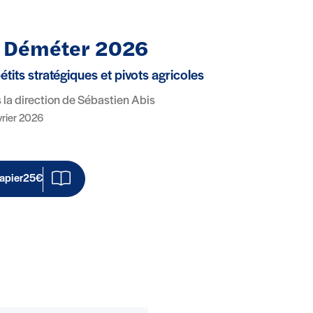
 Déméter 2026
tits stratégiques et pivots agricoles
 la direction de Sébastien Abis
vrier 2026
apier
25€