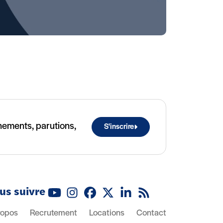
ènements, parutions,
S'inscrire
us suivre
Youtube
Instagram
Facebook
X (Twitter)
Linkedin
Flux RSS
ropos
Recrutement
Locations
Contact