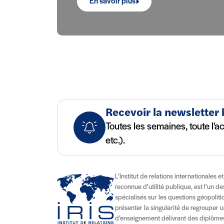
En savoir plus
Recevoir la newsletter
Toutes les semaines, toute l'a
etc.).
L’Institut de relations internationales e
reconnue d’utilité publique, est l’un d
spécialisés sur les questions géopolitiqu
présenter la singularité de regrouper u
d’enseignement délivrant des diplômes