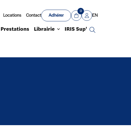
0
Locations
Contact
Adhérer
EN
Panier
Mon compte
Prestations
Librairie
IRIS Sup'
Recherche