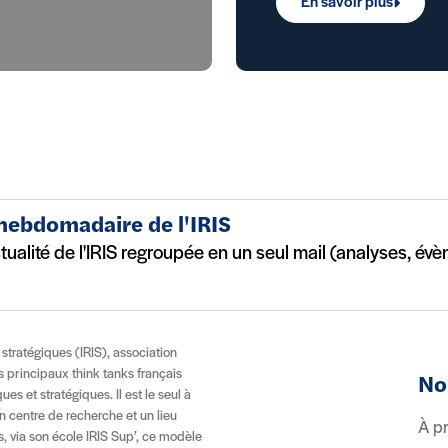
En savoir plus
 hebdomadaire de l'IRIS
ctualité de l'IRIS regroupée en un seul mail (analyses, év
t stratégiques (IRIS), association
es principaux think tanks français
No
es et stratégiques. Il est le seul à
n centre de recherche et un lieu
À p
, via son école IRIS Sup’, ce modèle