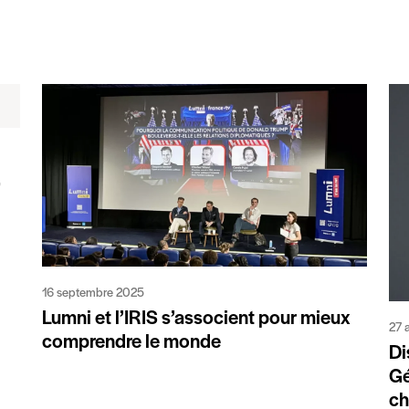
,
16 septembre 2025
Lumni et l’IRIS s’associent pour mieux
27 
comprendre le monde
Di
Gé
ch