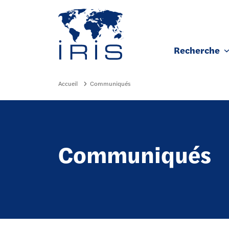
Panneau de gestion des cookies
Recherche
Aller au contenu principal
Accueil
Communiqués
Communiqués