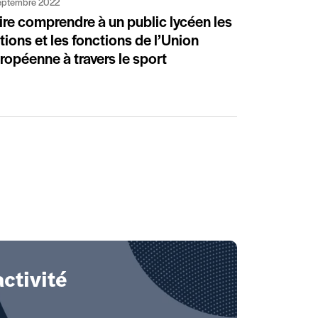
eptembre 2022
ire comprendre à un public lycéen les
tions et les fonctions de l’Union
ropéenne à travers le sport
ctivité