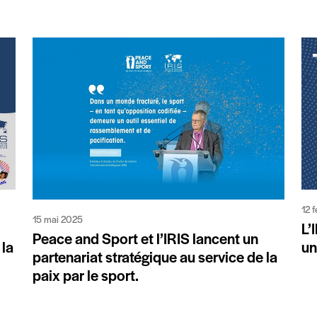
12 
15 mai 2025
L’
Peace and Sport et l’IRIS lancent un
 la
un
partenariat stratégique au service de la
paix par le sport.