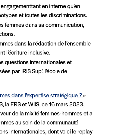
 engagementtant en interne qu’en
réotypes et toutes les discriminations.
é des femmes dans sa communication,
tions.
ommes dans la rédaction de l’ensemble
t l’écriture inclusive.
s questions internationales et
ées par IRIS Sup’, l’école de
mes dans l’expertise stratégique ?
»
IS, la FRS et WIIS, ce 16 mars 2023,
aveur de la mixité femmes-hommes et a
 femmes au sein de la communauté
ons internationales, dont voici le replay