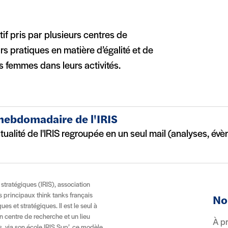
tif pris par plusieurs centres de
s pratiques en matière d’égalité et de
s femmes dans leurs activités.
 hebdomadaire de l'IRIS
ctualité de l'IRIS regroupée en un seul mail (analyses, év
t stratégiques (IRIS), association
es principaux think tanks français
No
es et stratégiques. Il est le seul à
n centre de recherche et un lieu
À p
, via son école IRIS Sup’, ce modèle