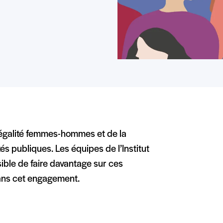
 l’égalité femmes-hommes et de la
tés publiques. Les équipes de l’Institut
ible de faire davantage sur ces
dans cet engagement.