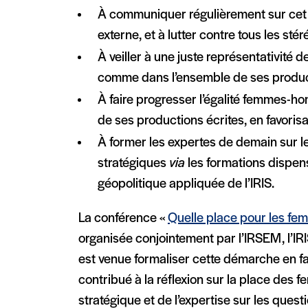
À communiquer régulièrement sur cet
externe, et à lutter contre tous les sté
À veiller à une juste représentativit
comme dans l’ensemble de ses produc
À faire progresser l’égalité femmes-h
de ses productions écrites, en favorisan
À former les expertes de demain sur le
stratégiques
via
les formations dispens
géopolitique appliquée de l’IRIS.
La conférence «
Quelle place pour les fem
organisée conjointement par l’IRSEM, l’IR
est venue formaliser cette démarche en f
contribué à la réflexion sur la place des
stratégique et de l’expertise sur les questi