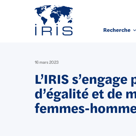
Panneau de gestion des cookies
Recherche
Aller au contenu principal
16 mars 2023
L’IRIS s’engage 
d’égalité et de m
femmes-homme