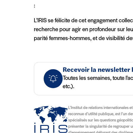
:
L’IRIS se félicite de cet engagement collec
recherche pour agir en profondeur sur leur
parité femmes-hommes, et de visibilité de
Recevoir la newsletter
Toutes les semaines, toute l'a
etc.).
L’Institut de relations internationales e
reconnue d’utilité publique, est l’un d
spécialisés sur les questions géopolitiqu
présenter la singularité de regrouper u
d’enseignement délivrant des diplômes