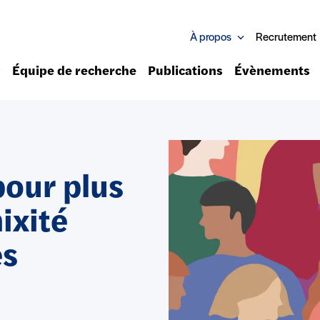
À propos
Recrutement
Équipe de recherche
Publications
Évènements
pour plus
ixité
s