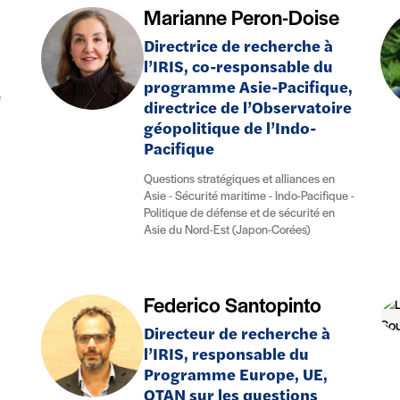
Marianne Peron-Doise
Directrice de recherche à
l’IRIS, co-responsable du
programme Asie-Pacifique,
e
directrice de l’Observatoire
géopolitique de l’Indo-
Pacifique
Questions stratégiques et alliances en
Asie - Sécurité maritime - Indo-Pacifique -
Politique de défense et de sécurité en
Asie du Nord-Est (Japon-Corées)
Federico Santopinto
Directeur de recherche à
l’IRIS, responsable du
Programme Europe, UE,
OTAN sur les questions