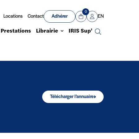
0
Locations
Contact
Adhérer
EN
Panier
Mon compte
Prestations
Librairie
IRIS Sup'
Recherche
Télécharger l’annuaire