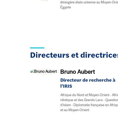
étrangère états-unienne au Moyen-Orie
Égypte
Directeurs et directric
Bruno Aubert
Directeur de recherche à
l’IRIS
Afrique du Nord et Moyen-Orient - Afr
nilotique et des Grands Lacs - Questio
d'islam - Diplomatie française en Afriq
et au Moyen-Orient