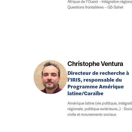
Afrique de l’Ouest – Intégration région
Questions frontalières – G5-Sahel
Christophe Ventura
Directeur de recherche à
l’IRIS, responsable du
Programme Amérique
latine/Caraïbe
Amérique latine (vie politique, intégrat
régionale, politique extérieure…) - Soci
civile et mouvements sociaux