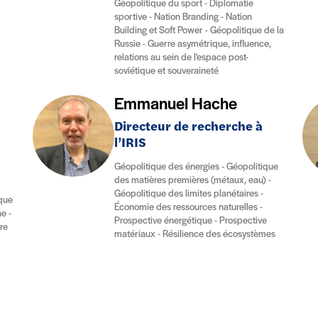
Géopolitique du sport - Diplomatie
sportive - Nation Branding - Nation
Building et Soft Power - Géopolitique de la
Russie - Guerre asymétrique, influence,
relations au sein de l'espace post-
soviétique et souveraineté
Emmanuel Hache
Directeur de recherche à
l’IRIS
Géopolitique des énergies - Géopolitique
des matières premières (métaux, eau) -
Géopolitique des limites planétaires -
ique
Économie des ressources naturelles -
e -
Prospective énergétique - Prospective
re
matériaux - Résilience des écosystèmes