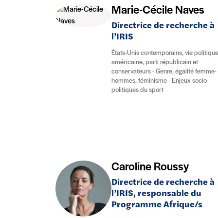
Marie-Cécile Naves
Directrice de recherche à
l’IRIS
États-Unis contemporains, vie politiqu
américaine, parti républicain et
conservateurs - Genre, égalité femme-
hommes, féminisme - Enjeux socio-
politiques du sport
Caroline Roussy
Directrice de recherche à
l’IRIS, responsable du
Programme Afrique/s