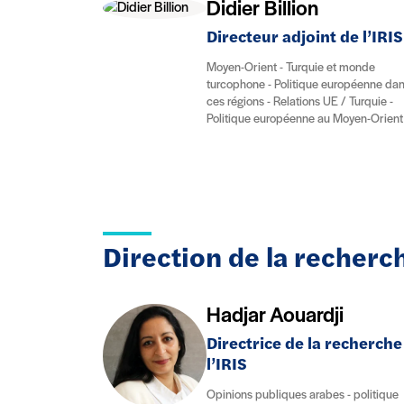
Didier Billion
Directeur adjoint de l’IRIS
Moyen-Orient - Turquie et monde
turcophone - Politique européenne da
ces régions - Relations UE / Turquie -
Politique européenne au Moyen-Orient
Direction de la recherc
Hadjar Aouardji
Directrice de la recherche
l’IRIS
Opinions publiques arabes - politique