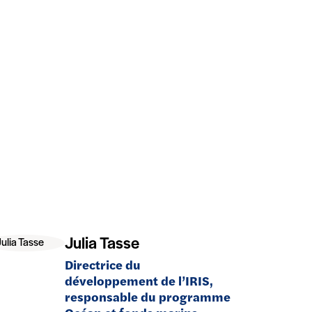
Julia Tasse
Directrice du
développement de l’IRIS,
responsable du programme