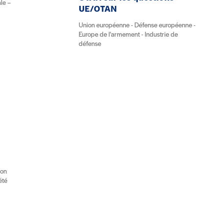
ale –
UE/OTAN
Union européenne - Défense européenne -
Europe de l'armement - Industrie de
défense
ion
été