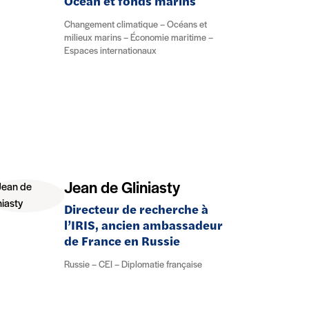
Océan et fonds marins
Changement climatique – Océans et
milieux marins – Économie maritime –
Espaces internationaux
Jean de Gliniasty
Directeur de recherche à
l’IRIS, ancien ambassadeur
de France en Russie
Russie – CEI – Diplomatie française