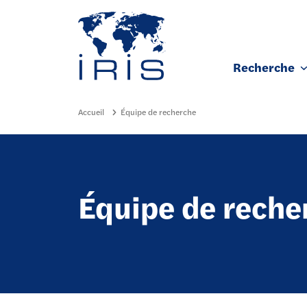
Panneau de gestion des cookies
Recherche
Aller au contenu principal
Accueil
Équipe de recherche
Équipe de reche