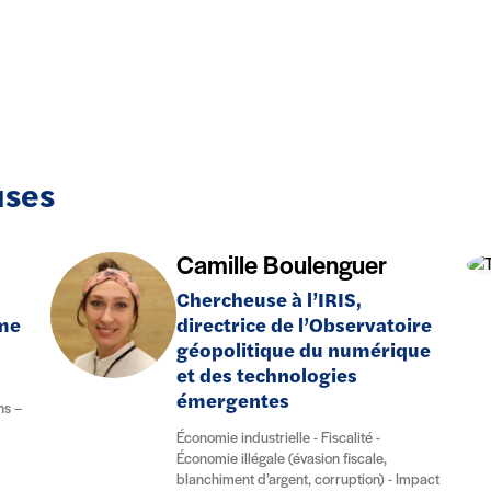
uses
Camille Boulenguer
Chercheuse à l’IRIS,
me
directrice de l’Observatoire
géopolitique du numérique
et des technologies
émergentes
ns –
Économie industrielle - Fiscalité -
Économie illégale (évasion fiscale,
blanchiment d’argent, corruption) - Impact