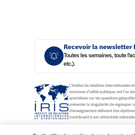
Recevoir la newsletter
Toutes les semaines, toute l'a
etc.).
L’Institut de relations internationales e
reconnue d’utilité publique, est l’un d
spécialisés sur les questions géopolitiqu
présenter la singularité de regrouper u
d’enseignement délivrant des diplômes
contribuant à son attractivité nationale