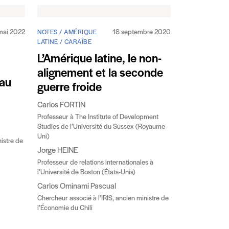
mai 2022
18 septembre 2020
NOTES / AMÉRIQUE
LATINE / CARAÏBE
L’Amérique latine, le non-
alignement et la seconde
 au
guerre froide
Carlos FORTIN
Professeur à The Institute of Development
Studies de l’Université du Sussex (Royaume-
Uni)
nistre de
Jorge HEINE
Professeur de relations internationales à
l’Université de Boston (États-Unis)
Carlos Ominami Pascual
Chercheur associé à l’IRIS, ancien ministre de
l’Économie du Chili