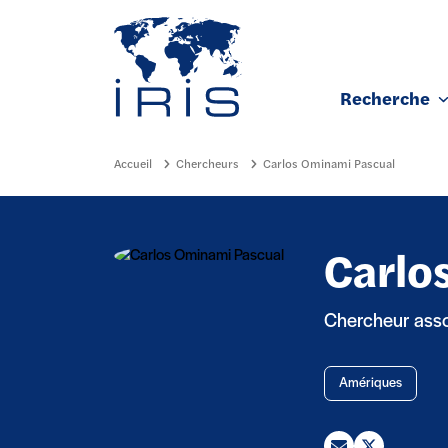
Panneau de gestion des cookies
Recherche
Aller au contenu principal
Accueil
Chercheurs
Carlos Ominami Pascual
Carlo
Chercheur assoc
Amériques