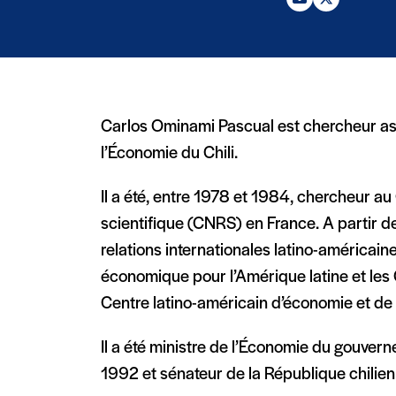
Email (nouvelle fenê
X (Twitter) (nou
Carlos Ominami Pascual est chercheur asso
l’Économie du Chili.
Il a été, entre 1978 et 1984, chercheur au
scientifique (CNRS) en France. A partir de
relations internationales latino-américai
économique pour l’Amérique latine et les 
Centre latino-américain d’économie et de p
Il a été ministre de l’Économie du gouver
1992 et sénateur de la République chilie