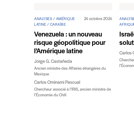
24 octobre 2024
ANALYSES / AMÉRIQUE
ANALYSE
LATINE / CARAÏBE
AFRIQU
Venezuela : un nouveau
Israë
risque géopolitique pour
solut
l’Amérique latine
Carlos 
Chercheu
Jorge G. Castañeda
l’Économ
Ancien ministre des Affaires étrangères du
Mexique
Carlos Ominami Pascual
Chercheur associé à l’IRIS, ancien ministre de
l’Économie du Chili