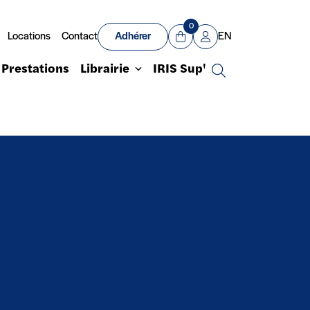
0
Locations
Contact
Adhérer
EN
Panier
Mon compte
Prestations
Librairie
IRIS Sup'
Recherche