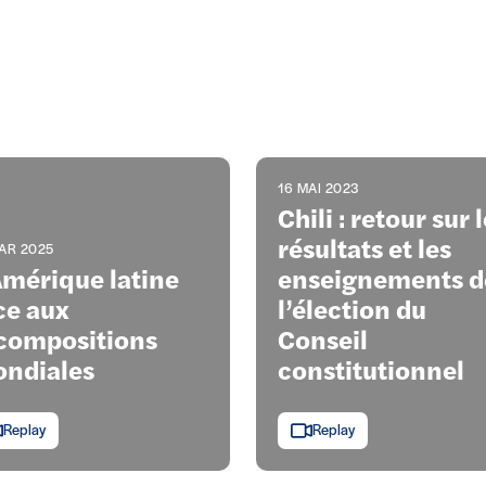
16 MAI 2023
Chili : retour sur 
résultats et les
AR 2025
Amérique latine
enseignements d
ce aux
l’élection du
compositions
Conseil
ndiales
constitutionnel
Replay
Replay