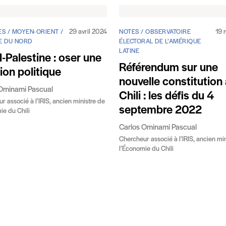
29 avril 2024
19 
S / MOYEN-ORIENT /
NOTES / OBSERVATOIRE
E DU NORD
ÉLECTORAL DE L’AMÉRIQUE
LATINE
l-Palestine : oser une
Référendum sur une
ion politique
nouvelle constitution
Ominami Pascual
Chili : les défis du 4
r associé à l’IRIS, ancien ministre de
septembre 2022
ie du Chili
Carlos Ominami Pascual
Chercheur associé à l’IRIS, ancien mi
l’Économie du Chili