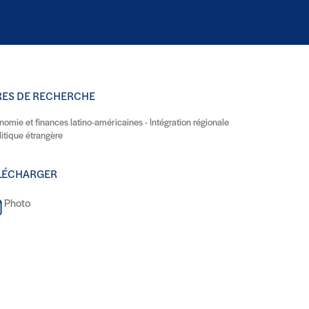
RES DE RECHERCHE
nomie et finances latino-américaines - Intégration régionale
litique étrangère
LÉCHARGER
Photo