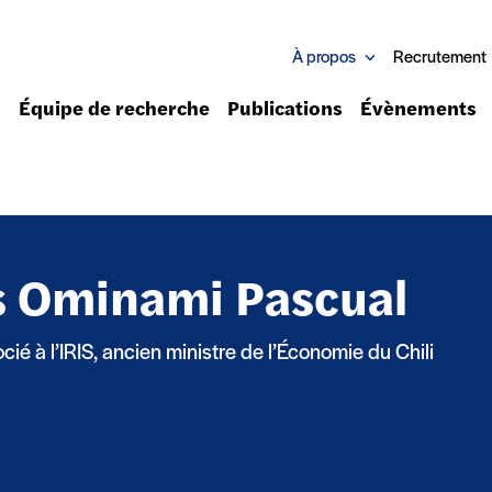
À propos
Recrutement
Équipe de recherche
Publications
Évènements
s Ominami Pascual
ié à l’IRIS, ancien ministre de l’Économie du Chili