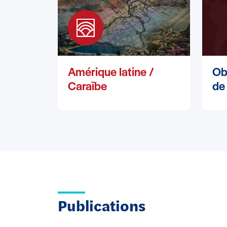
Amérique latine /
Ob
Caraïbe
de 
Publications