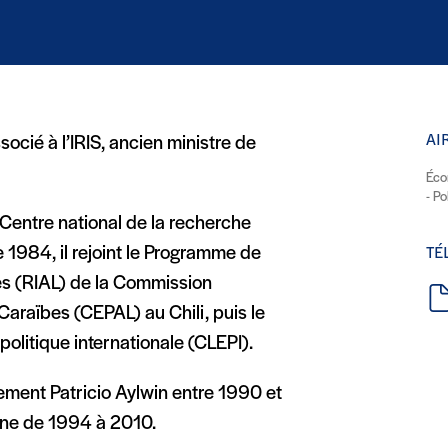
tre)
velle fenêtre)
AI
cié à l’IRIS, ancien ministre de
Éco
- Po
 Centre national de la recherche
 1984, il rejoint le Programme de
TÉ
nes (RIAL) de la Commission
Caraïbes (CEPAL) au Chili, puis le
olitique internationale (CLEPI).
nement Patricio Aylwin entre 1990 et
nne de 1994 à 2010.