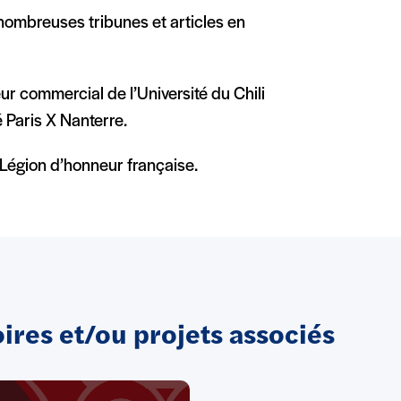
e nombreuses tribunes et articles en
r commercial de l’Université du Chili
 Paris X Nanterre.
 Légion d’honneur française.
res et/ou projets associés