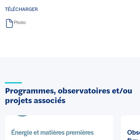
TÉLÉCHARGER
Photo
Programmes, observatoires et/ou
projets associés
Énergie et matières premières
Obse