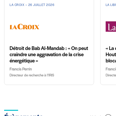
LA CROIX – 26 JUILLET 2026
LA LIB
Détroit de Bab Al-Mandab : « On peut
« La
craindre une aggravation de la crise
Hout
énergétique »
bloc
Francis Perrin
Franci
Directeur de recherche à l’IRIS
Directe