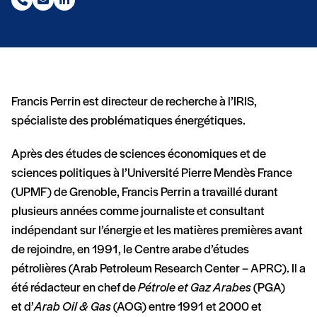
Téléphone (nouvelle fenêtre)
Email (nouvelle fenêtre)
Linkedin (nouvelle fenêtre)
Francis Perrin est directeur de recherche à l’IRIS,
spécialiste des problématiques énergétiques.
Après des études de sciences économiques et de
sciences politiques à l’Université Pierre Mendès France
(UPMF) de Grenoble, Francis Perrin a travaillé durant
plusieurs années comme journaliste et consultant
indépendant sur l’énergie et les matières premières avant
de rejoindre, en 1991, le Centre arabe d’études
pétrolières (Arab Petroleum Research Center – APRC). Il a
été rédacteur en chef de
Pétrole et Gaz Arabes
(PGA)
et d’
Arab Oil & Gas
(AOG) entre 1991 et 2000 et