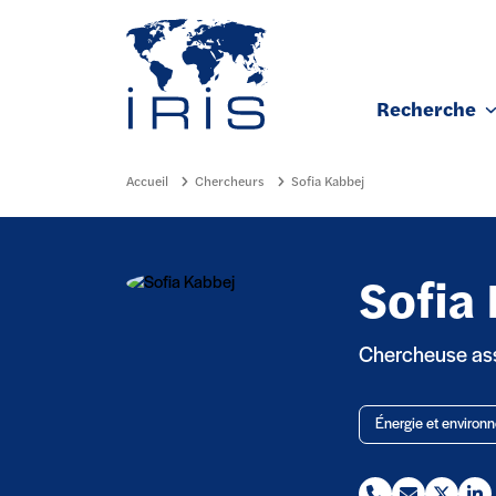
Panneau de gestion des cookies
Recherche
Aller au contenu principal
Accueil
Chercheurs
Sofia Kabbej
Sofia
Chercheuse asso
Énergie et environ