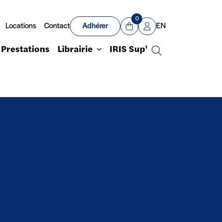
0
Locations
Contact
Adhérer
EN
Panier
Mon compte
Prestations
Librairie
IRIS Sup'
Recherche