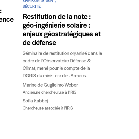
ENVIRONNEMENT,
SÉCURITÉ
:
Restitution de la note :
fence
géo-ingénierie solaire :
enjeux géostratégiques et
de défense
Séminaire de restitution organisé dans le
cadre de l’Observatoire Défense &
Climat, mené pour le compte de la
DGRIS du ministère des Armées.
Marine de Guglielmo Weber
Ancien.ne chercheur.se à l'IRIS
Sofia Kabbej
Chercheuse associée à l’IRIS