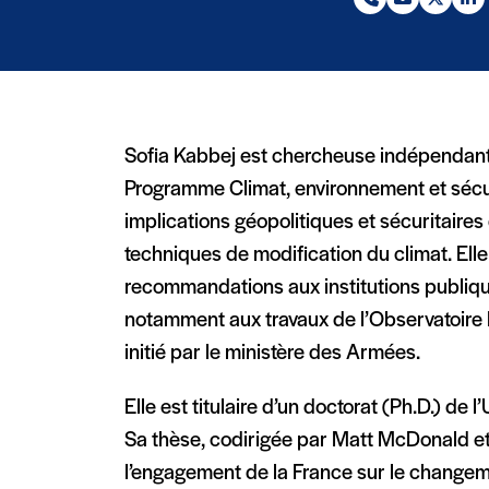
Téléphone (nouvelle
Email (nouvelle
X (Twitter
Linke
Sofia Kabbej est chercheuse indépendante
Programme Climat, environnement et sécuri
implications géopolitiques et sécuritair
techniques de modification du climat. Elle
recommandations aux institutions publiqu
notamment aux travaux de l’Observatoire D
initié par le ministère des Armées.
Elle est titulaire d’un doctorat (Ph.D.) de 
Sa thèse, codirigée par Matt McDonald et 
l’engagement de la France sur le change