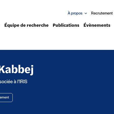
À propos
Recrutement
Équipe de recherche
Publications
Évènements
 Kabbej
ciée à l’IRIS
nement