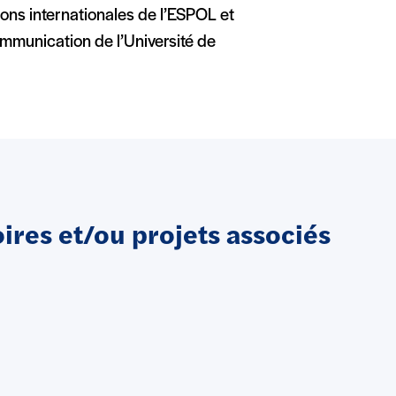
tions internationales de l’ESPOL et
ommunication de l’Université de
res et/ou projets associés