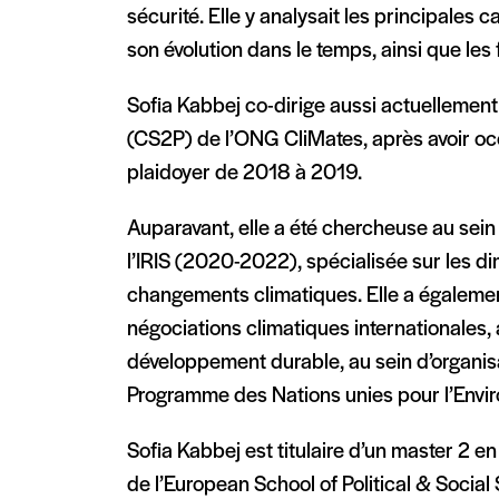
sécurité. Elle y analysait les principales
son évolution dans le temps, ainsi que les f
Sofia Kabbej co-dirige aussi actuellement
(CS2P) de l’ONG CliMates, après avoir oc
plaidoyer de 2018 à 2019.
Auparavant, elle a été chercheuse au sein 
l’IRIS (2020-2022), spécialisée sur les d
changements climatiques. Elle a également
négociations climatiques internationales, a
développement durable, au sein d’organisa
Programme des Nations unies pour l’Env
Sofia Kabbej est titulaire d’un master 2 en
de l’European School of Political & Socia