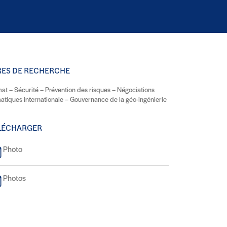
RES DE RECHERCHE
mat – Sécurité – Prévention des risques – Négociations
matiques internationale – Gouvernance de la géo-ingénierie
LÉCHARGER
Photo
Photos