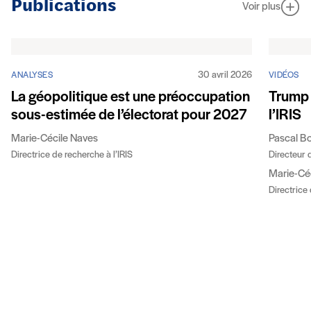
Publications
Voir plus
30 avril 2026
ANALYSES
VIDÉOS
La géopolitique est une préoccupation
Trump f
sous-estimée de l’électorat pour 2027
l’IRIS
Marie-Cécile Naves
Pascal B
Directrice de recherche à l’IRIS
Directeur d
Marie-Cé
Directrice 