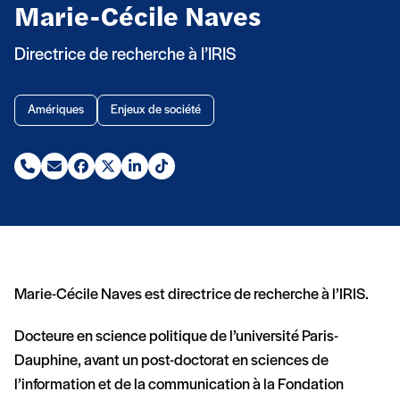
Marie-Cécile Naves
Directrice de recherche à l’IRIS
Amériques
Enjeux de société
Téléphone (nouvelle fenêtre)
Email (nouvelle fenêtre)
Facebook (nouvelle fenêtre)
X (Twitter) (nouvelle fenêtre)
Linkedin (nouvelle fenêtre)
Tiktok (nouvelle fenêtre)
Marie-Cécile Naves est directrice de recherche à l’IRIS.
Docteure en science politique de l’université Paris-
Dauphine, avant un post-doctorat en sciences de
l’information et de la communication à la Fondation