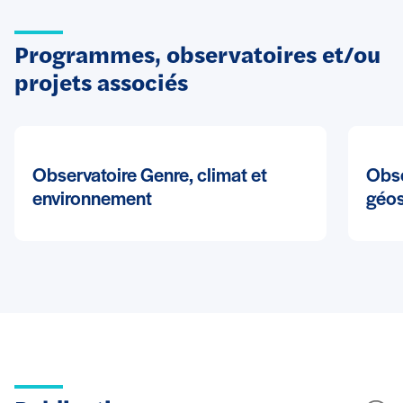
Programmes, observatoires et/ou
projets associés
Observatoire Genre, climat et
Obse
environnement
géos