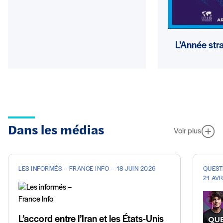
L’Année str
Dans les médias
Voir plus
LES INFORMÉS – FRANCE INFO – 18 JUIN 2026
QUESTI
21 AVR
L’accord entre l’Iran et les États-Unis