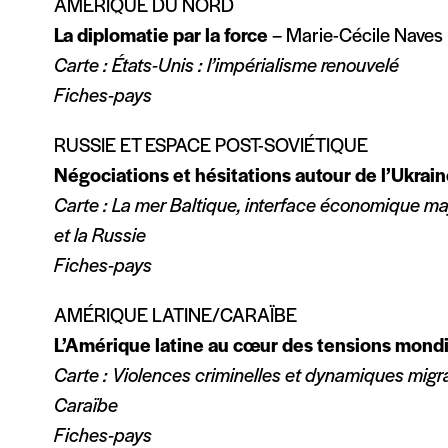
AMÉRIQUE DU NORD
La diplomatie par la force
– Marie-Cécile Naves
Carte : États-Unis : l’impérialisme renouvelé
Fiches-pays
RUSSIE ET ESPACE POST-SOVIÉTIQUE
Négociations et hésitations autour de l’Ukrai
Carte : La mer Baltique, interface économique ma
et la Russie
Fiches-pays
AMÉRIQUE LATINE/CARAÏBE
L’Amérique latine au cœur des tensions mond
Carte : Violences criminelles et dynamiques migra
Caraïbe
Fiches-pays