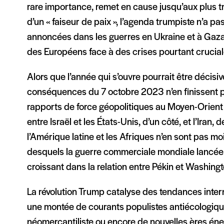
rare importance, remet en cause jusqu’aux plus tra
d’un « faiseur de paix », l’agenda trumpiste n’a p
annoncées dans les guerres en Ukraine et à Gaza, 
des Européens face à des crises pourtant cruciale
Alors que l’année qui s’ouvre pourrait être décisiv
conséquences du 7 octobre 2023 n’en finissent p
rapports de force géopolitiques au Moyen-Orient 
entre Israël et les États-Unis, d’un côté, et l’Iran,
l’Amérique latine et les Afriques n’en sont pas m
desquels la guerre commerciale mondiale lancée
croissant dans la relation entre Pékin et Washingt
La révolution Trump catalyse des tendances intern
une montée de courants populistes antiécologiq
néomercantiliste ou encore de nouvelles ères én