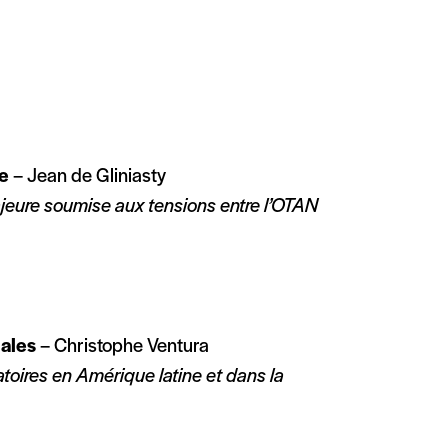
ne
– Jean de Gliniasty
jeure soumise aux tensions entre l’OTAN
iales
– Christophe Ventura
toires en Amérique latine et dans la