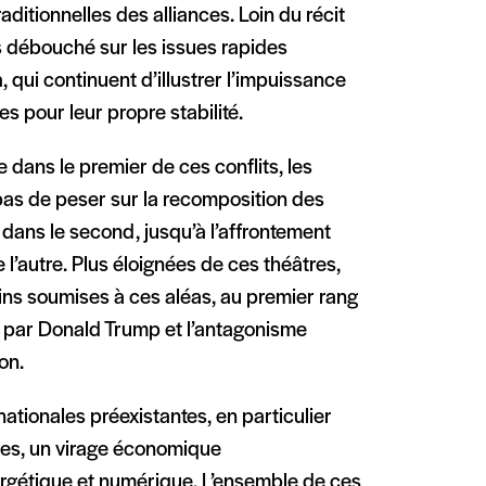
ditionnelles des alliances. Loin du récit
as débouché sur les issues rapides
qui continuent d’illustrer l’impuissance
s pour leur propre stabilité.
e dans le premier de ces conflits, les
as de peser sur la recomposition des
dans le second, jusqu’à l’affrontement
 de l’autre. Plus éloignées de ces théâtres,
oins soumises à ces aléas, au premier rang
 par Donald Trump et l’antagonisme
on.
ationales préexistantes, en particulier
ues, un virage économique
ergétique et numérique. L’ensemble de ces