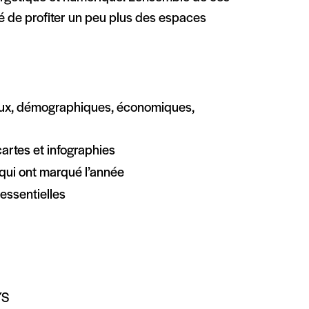
ité de profiter un peu plus des espaces
iaux, démographiques, économiques,
artes et infographies
qui ont marqué l’année
essentielles
YS