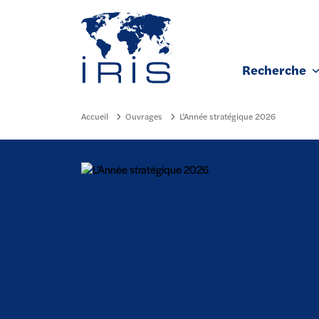
Panneau de gestion des cookies
Recherche
Aller au contenu principal
Accueil
Ouvrages
L’Année stratégique 2026