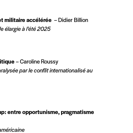
t militaire accélérée
– Didier Billion
le élargie à l’été 2025
itique
– Caroline Roussy
ysée par le conflit internationalisé au
mp
: entre opportunisme, pragmatisme
-américaine