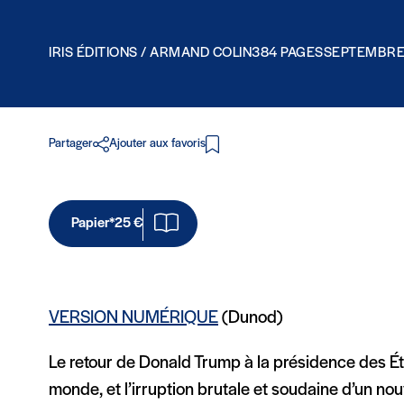
IRIS ÉDITIONS / ARMAND COLIN
384 PAGES
SEPTEMBRE
Partager
Ajouter aux favoris
Papier*
25 €
VERSION NUMÉRIQUE
(Dunod)
Le retour de Donald Trump à la présidence des État
monde, et l’irruption brutale et soudaine d’un nou