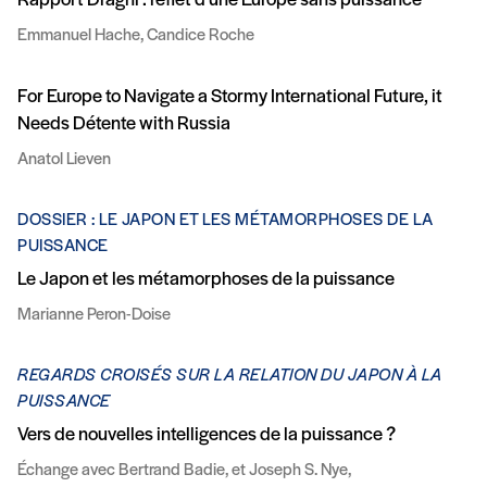
Rapport Draghi : reflet d’une Europe sans puissance
Emmanuel Hache, Candice Roche
For Europe to Navigate a Stormy International Future, it
Needs Détente with Russia
Anatol Lieven
DOSSIER : LE JAPON ET LES MÉTAMORPHOSES DE LA
PUISSANCE
Le Japon et les métamorphoses de la puissance
Marianne Peron-Doise
REGARDS CROISÉS SUR LA RELATION DU JAPON À LA
PUISSANCE
Vers de nouvelles intelligences de la puissance ?
Échange avec Bertrand Badie, et Joseph S. Nye,