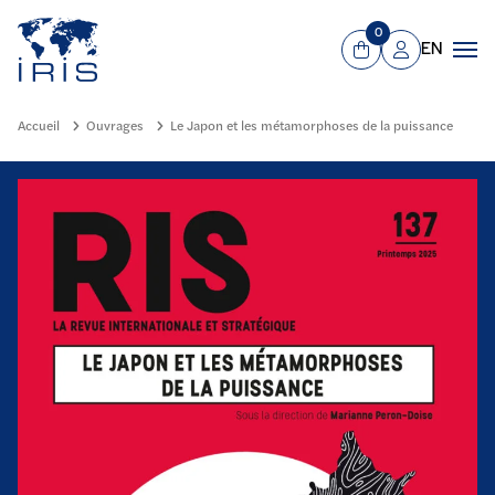
Panneau de gestion des cookies
Aller au contenu principal
0
EN
Panier
Mon compte
Men
Accueil
Ouvrages
Le Japon et les métamorphoses de la puissance