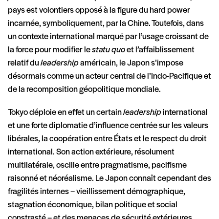
pays est volontiers opposé à la figure du hard power
incarnée, symboliquement, par la Chine. Toutefois, dans
un contexte international marqué par l’usage croissant de
la force pour modifier le
statu quo
et l’affaiblissement
relatif du
leadership
américain, le Japon s’impose
désormais comme un acteur central de l’Indo-Pacifique et
de la recomposition géopolitique mondiale.
Tokyo déploie en effet un certain
leadership
international
et une forte diplomatie d’influence centrée sur les valeurs
libérales, la coopération entre États et le respect du droit
international. Son action extérieure, résolument
multilatérale, oscille entre pragmatisme, pacifisme
raisonné et néoréalisme. Le Japon connaît cependant des
fragilités internes – vieillissement démographique,
stagnation économique, bilan politique et social
constrasté – et des menaces de sécurité extérieures.