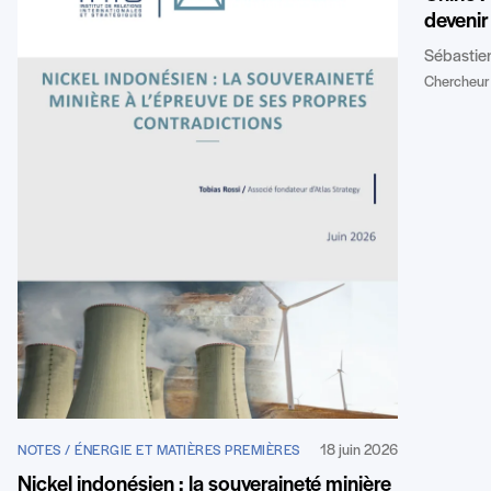
devenir
Sébastie
Chercheur 
18 juin 2026
NOTES / ÉNERGIE ET MATIÈRES PREMIÈRES
Nickel indonésien : la souveraineté minière