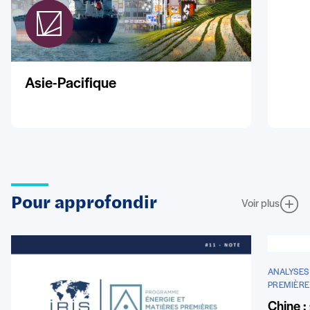
Asie-Pacifique
Pour approfondir
Voir plus
ANALYSES
PREMIÈRE
Chine :