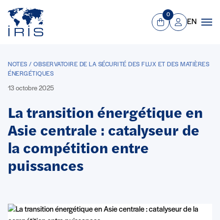
Panneau de gestion des cookies
Aller au contenu principal
0
EN
Panier
Mon compte
Men
NOTES / OBSERVATOIRE DE LA SÉCURITÉ DES FLUX ET DES MATIÈRES
ÉNERGÉTIQUES
13 octobre 2025
La transition énergétique en
Asie centrale : catalyseur de
la compétition entre
puissances