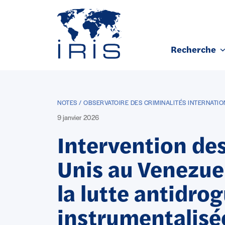
Panneau de gestion des cookies
Recherche
Aller au contenu principal
NOTES / OBSERVATOIRE DES CRIMINALITÉS INTERNATIO
9 janvier 2026
Intervention des
Unis au Venezue
la lutte antidro
instrumentalisé