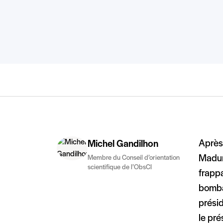
Après 
Michel Gandilhon
Maduro
Membre du Conseil d’orientation
scientifique de l’ObsCI
frapp
bomba
présid
le pré