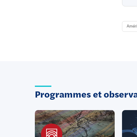
Amér
Programmes et observat