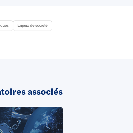
iques
Enjeux de société
oires associés