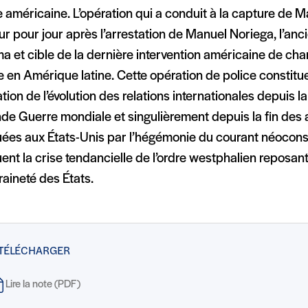
e américaine. L’opération qui a conduit à la capture de M
ur pour jour après l’arrestation de Manuel Noriega, l’anc
a et cible de la dernière intervention américaine de c
e en Amérique latine. Cette opération de police constit
ration de l’évolution des relations internationales depuis l
de Guerre mondiale et singulièrement depuis la fin des
ées aux États-Unis par l’hégémonie du courant néoconse
nt la crise tendancielle de l’ordre westphalien reposant
aineté des États.
 TÉLÉCHARGER
Lire la note (PDF)