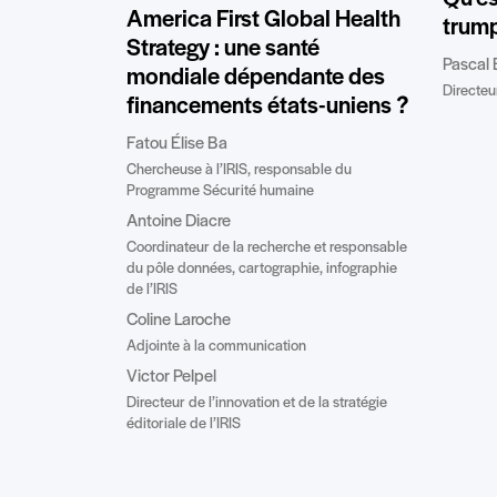
America First Global Health
trump
Strategy : une santé
Pascal 
mondiale dépendante des
Directeur
financements états-uniens ?
Fatou Élise Ba
Chercheuse à l’IRIS, responsable du
Programme Sécurité humaine
Antoine Diacre
Coordinateur de la recherche et responsable
du pôle données, cartographie, infographie
de l’IRIS
Coline Laroche
Adjointe à la communication
Victor Pelpel
Directeur de l’innovation et de la stratégie
éditoriale de l’IRIS