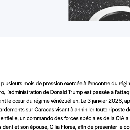
plusieurs mois de pression exercée à l’encontre du régi
, l’administration de Donald Trump est passée à l’attaq
ant le cœur du régime vénézuélien. Le 3 janvier 2026, a
rdements sur Caracas visant à annihiler toute riposte d
entielle, un commando des forces spéciales de la CIA a a
sident et son épouse, Cilia Flores, afin de présenter le c