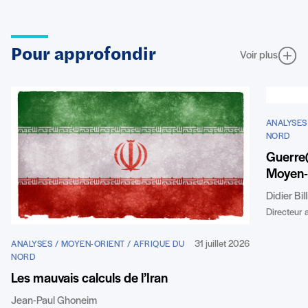
Pour approfondir
Voir plus
ANALYSES
NORD
Guerre(
Moyen-
Didier Bil
Directeur a
31 juillet 2026
ANALYSES / MOYEN-ORIENT / AFRIQUE DU
NORD
Les mauvais calculs de l’Iran
Jean-Paul Ghoneim