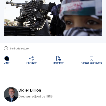
6 min. de lecture
en PDF
Citer
Partager
Imprimer
Ajouter aux favoris
Didier Billion
Directeur adjoint de l’IRIS