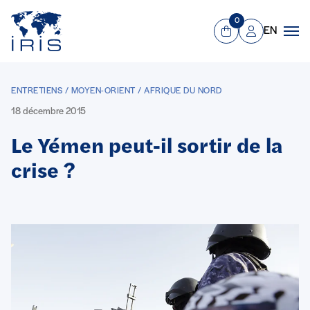
Panneau de gestion des cookies
Aller au contenu principal
0
EN
Panier
Mon compte
Men
ENTRETIENS / MOYEN-ORIENT / AFRIQUE DU NORD
18 décembre 2015
Le Yémen peut-il sortir de la
crise ?