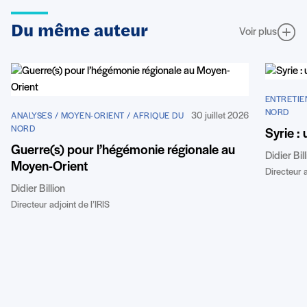
Du même auteur
Voir plus
ENTRETIE
NORD
30 juillet 2026
ANALYSES / MOYEN-ORIENT / AFRIQUE DU
NORD
Syrie :
Guerre(s) pour l’hégémonie régionale au
Didier Bil
Moyen-Orient
Directeur a
Didier Billion
Directeur adjoint de l’IRIS