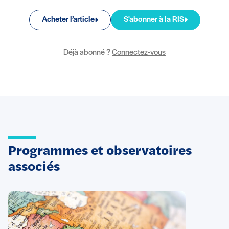
Acheter l’article
S'abonner à la RIS
Déjà abonné ?
Connectez-vous
Programmes et observatoires
associés