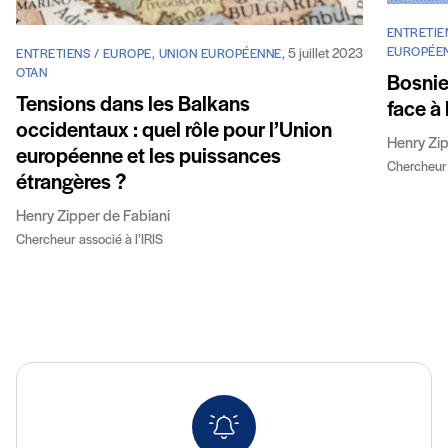
ENTRETIE
EUROPÉEN
5 juillet 2023
ENTRETIENS / EUROPE, UNION EUROPÉENNE,
OTAN
Bosnie
Tensions dans les Balkans
face à
occidentaux : quel rôle pour l’Union
Henry Zip
européenne et les puissances
Chercheur 
étrangères ?
Henry Zipper de Fabiani
Chercheur associé à l’IRIS