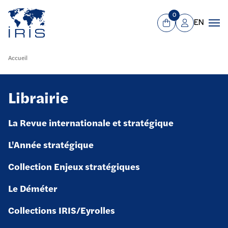
Panneau de gestion des cookies
Aller au contenu principal
0
EN
Panier
Mon compte
Men
Accueil
Librairie
La Revue internationale et stratégique
L'Année stratégique
Collection Enjeux stratégiques
Le Déméter
Collections IRIS/Eyrolles