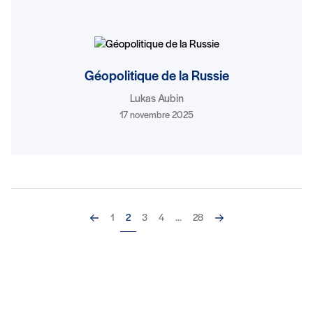
Géopolitique de la Russie
Lukas Aubin
17 novembre 2025
Précédent
Suivant
1
2
3
4
...
28