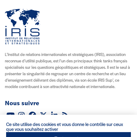
L’Institut de relations internationales et stratégiques (IRIS), association
reconnue d’utilité publique, est l’un des principaux think tanks français
spécialisés sur les questions géopolitiques et stratégiques. Il est le seul à
présenter la singularité de regrouper un centre de recherche et un lieu
d’enseignement délivrant des diplômes, via son école IRIS Sup’, ce
modèle contribuant à son attractivité nationale et internationale.
Nous suivre
Youtube
Instagram
Facebook
X (Twitter)
Linkedin
Flux RSS
Ce site utilise des cookies et vous donne le contrôle sur ceux
À propos
Recrutement
Locations
Contact
que vous souhaitez activer