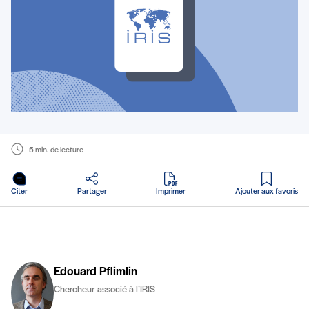
5 min. de lecture
en PDF
Citer
Partager
Imprimer
Ajouter aux favoris
Edouard Pflimlin
Chercheur associé à l’IRIS