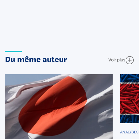
Du même auteur
Voir plus
ANALYSES 