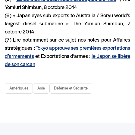
Yomiuri Shimbun, 8 octobre 2014
(6) « Japan eyes sub exports to Australia / Soryu world’s
largest diesel submarine », The Yomiuri Shimbun, 7
octobre 2014
(7) Lire notamment sur ce sujet nos notes pour Affaires
stratégiques :
Tokyo approuve ses premières exportations
d’armements
et Exportations d’armes :
le Japon se libère
de son carcan
Amériques
Asie
Défense et Sécurité