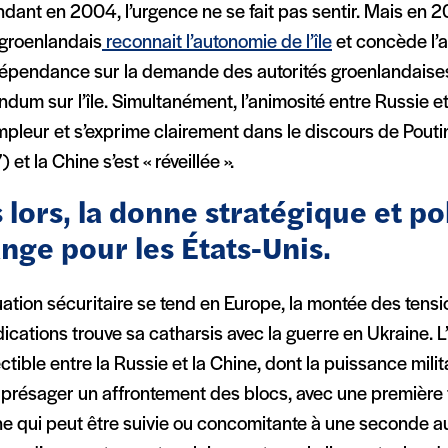
ant en 2004, l’urgence ne se fait pas sentir. Mais en 20
groenlandais
reconnait l’autonomie de l’île
et concède l’
ndépendance sur la demande des autorités groenlandais
ndum sur l’île. Simultanément, l’animosité entre Russie e
mpleur et s’exprime clairement dans le discours de Pout
 et la Chine s’est « réveillée ».
 lors, la donne stratégique et po
nge pour les États-Unis.
uation sécuritaire se tend en Europe, la montée des tensi
ications trouve sa catharsis avec la guerre en Ukraine. L
ctible entre la Russie et la Chine, dont la puissance milit
 présager un affrontement des blocs, avec une première f
ne qui peut être suivie ou concomitante à une seconde a