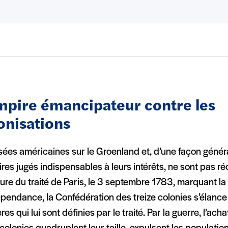
mpire émancipateur contre les
onisations
sées américaines sur le Groenland et, d’une façon généra
oires jugés indispensables à leurs intérêts, ne sont pas ré
ure du traité de Paris, le 3 septembre 1783, marquant la 
pendance, la Confédération des treize colonies s’élance
ères qui lui sont définies par le traité. Par la guerre, l’achat