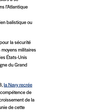
ns l’Atlantique
ien balistique ou
pour la sécurité
s moyens militaires
des États-Unis
ligne du Grand
8,
la Navy recrée
sa compétence de
accroissement de la
nie de cette