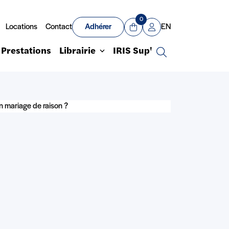
0
Locations
Contact
Adhérer
EN
Panier
Mon compte
Prestations
Librairie
IRIS Sup'
Recherche