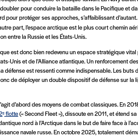
doubler pour conduire la bataille dans le Pacifique et da
rd pour protéger ses approches, s’affaiblissant d’autant.
autre part, l’espace arctique est le plus court chemin aér
ion entre la Russie et les États-Unis.
ique est donc bien redevenu un espace stratégique vital 
ats-Unis et de l’Alliance atlantique. Un renforcement de
sa défense est ressenti comme indispensable. Les buts 
onc de déployer un double dispositif de défense sur la 
 s’agit d’abord des moyens de combat classiques. En 201
 2
flotte
(« Second Fleet »), dissoute en 2011, et étend 
e
Atlantique nord à l’Arctique dans le but de faire face à l’
issance navale russe. En octobre 2025, totalement dému