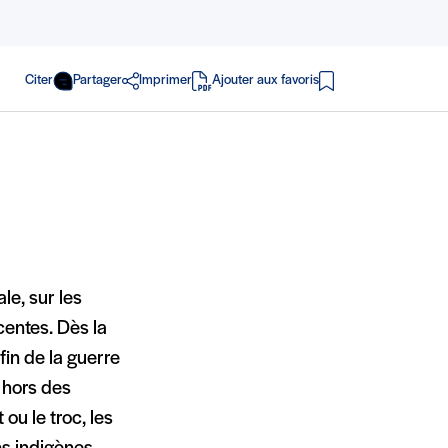
Citer
Partager
Imprimer
Ajouter aux favoris
en PDF
le, sur les
centes. Dès la
fin de la guerre
 hors des
 ou le troc, les