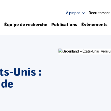
À propos
Recrutement
Équipe de recherche
Publications
Évènements
s-Unis :
 de