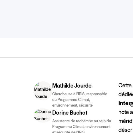
Cette 
Mathilde Jourde
dédié
Chercheuse à l’IRIS, responsable
du Programme Climat,
inter
environnement, sécurité
note a
Dorine Buchot
mérid
Assistante de recherche au sein du
Programme Climat, environnement
désor
et sécurité de l’IRIS