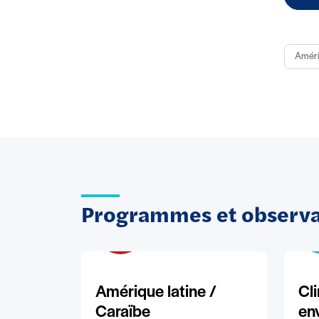
Amér
Programmes et observat
Amérique latine /
Cl
Caraïbe
en