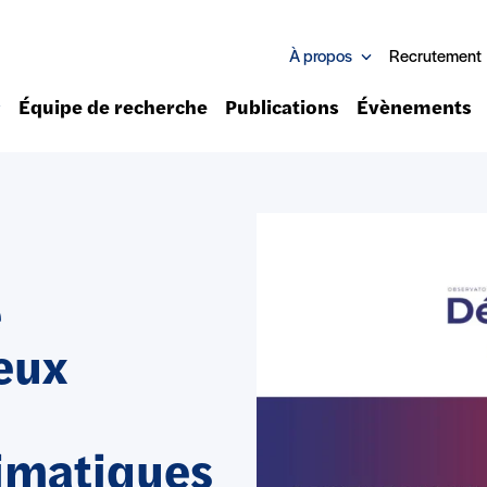
À propos
Recrutement
Équipe de recherche
Publications
Évènements
e
eux
imatiques