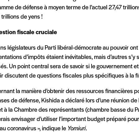
mme de défense à moyen terme de l’actuel 27,47 trillion
trillions de yens !
stion fiscale cruciale
ns législateurs du Parti libéral-démocrate au pouvoir ont
tations d’impôts étaient inévitables, mais d’autres s’y
s. Un point central sera de savoir si le gouvernement et 
r discutent de questions fiscales plus spécifiques à la fi
rnant la manière d’obtenir des ressources financières p
ses de défense, Kishida a déclaré lors d’une réunion de
t à la Chambre des représentants (chambre basse du Par
rais envisager d’utiliser l’important budget préparé pour
u coronavirus », indique le
Yomiuri
.