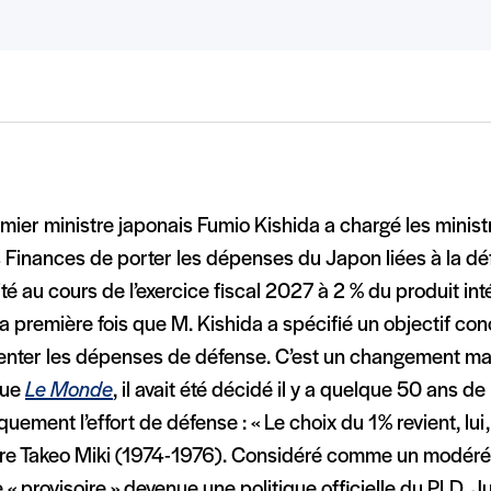
mier ministre japonais Fumio Kishida a chargé les minist
 Finances de porter les dépenses du Japon liées à la déf
té au cours de l’exercice fiscal 2027 à 2 % du produit int
la première fois que M. Kishida a spécifié un objectif co
nter les dépenses de défense. C’est un changement m
que
Le Monde
, il avait été décidé il y a quelque 50 ans de 
quement l’effort de défense : « Le choix du 1% revient, lui
re Takeo Miki (1974-1976). Considéré comme un modéré, il
« provisoire » devenue une politique officielle du PLD. J