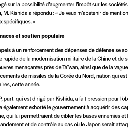
ogé sur la possibilité d’augmenter l’impôt sur les sociétés
, M. Kishida a répondu : « Je veux m’abstenir de menti
x spécifiques. »
aces et soutien populaire
ppels à un renforcement des dépenses de défense se son
 rapide de la modernisation militaire de la Chine et de 
vres menaçantes près de Taïwan, ainsi que de la vagu
ncements de missiles de la Corée du Nord, nation qui es
ires, cette année.
, parti qui est dirigé par Kishida, a fait pression pour l’o
l a également exhorté le gouvernement à acquérir des ca
e, qui lui permettraient de cibler les bases ennemies e
ndement et de contrôle au cas où le Japon serait attaq