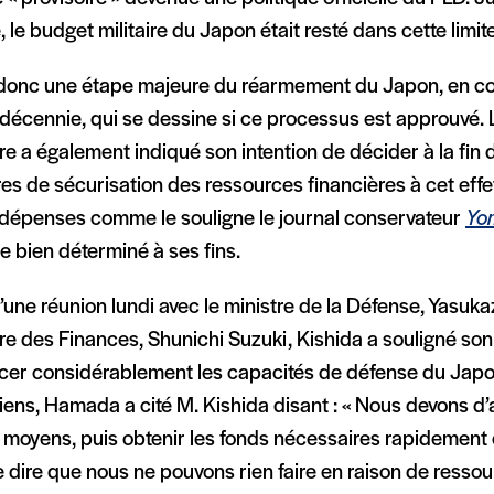
 le budget militaire du Japon était resté dans cette limite
 donc une étape majeure du réarmement du Japon, en co
décennie, qui se dessine si ce processus est approuvé. 
re a également indiqué son intention de décider à la fin 
s de sécurisation des ressources financières à cet effet
 dépenses comme le souligne le journal conservateur
Yo
 bien déterminé à ses fins.
’une réunion lundi avec le ministre de la Défense, Yasuk
re des Finances, Shunichi Suzuki, Kishida a souligné son
rcer considérablement les capacités de défense du Japo
iens, Hamada a cité M. Kishida disant : « Nous devons d
 moyens, puis obtenir les fonds nécessaires rapidement 
e dire que nous ne pouvons rien faire en raison de resso