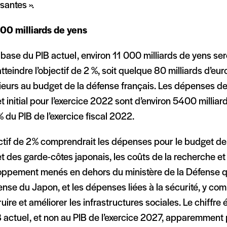
isantes ».
00 milliards de yens
 base du PIB actuel, environ 11 000 milliards de yens se
tteindre l’objectif de 2 %, soit quelque 80 milliards d’eu
ieurs au budget de la défense français. Les dépenses de
 initial pour l’exercice 2022 sont d’environ 5400 milliard
 du PIB de l’exercice fiscal 2022.
ctif de 2% comprendrait les dépenses pour le budget de 
 des garde-côtes japonais, les coûts de la recherche et
oppement menés en dehors du ministère de la Défense q
ense du Japon, et les dépenses liées à la sécurité, y com
uire et améliorer les infrastructures sociales. Le chiffre
B actuel, et non au PIB de l’exercice 2027, apparemment