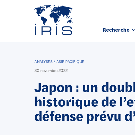
Panneau de gestion des cookies
Recherche
Aller au contenu principal
ANALYSES / ASIE-PACIFIQUE
30 novembre 2022
Japon : un dou
historique de l’e
défense prévu d’