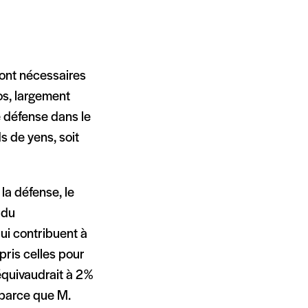
ront nécessaires
ros, largement
 défense dans le
s de yens, soit
la défense, le
 du
ui contribuent à
pris celles pour
 équivaudrait à 2%
 parce que M.