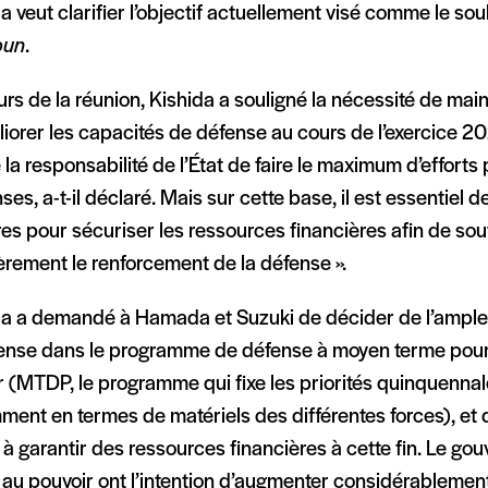
a veut clarifier l’objectif actuellement visé comme le sou
bun
.
rs de la réunion, Kishida a souligné la nécessité de main
iorer les capacités de défense au cours de l’exercice 202
 la responsabilité de l’État de faire le maximum d’efforts
es, a-t-il déclaré. Mais sur cette base, il est essentiel 
s pour sécuriser les ressources financières afin de sou
èrement le renforcement de la défense ».
da a demandé à Hamada et Suzuki de décider de l’ampl
fense dans le programme de défense à moyen terme pour
r (MTDP, le programme qui fixe les priorités quinquennale
ment en termes de matériels des différentes forces), et
 à garantir des ressources financières à cette fin. Le go
 au pouvoir ont l’intention d’augmenter considérablemen