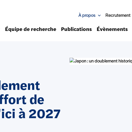
À propos
Recrutement
Équipe de recherche
Publications
Évènements
blement
ffort de
ici à 2027