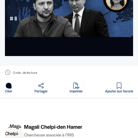
0 min. de lecture
en PDF
Citer
Partager
Imprimer
Ajouter aux favoris
Magali Chelpi-den Hamer
Chercheuse associée à l’IRIS