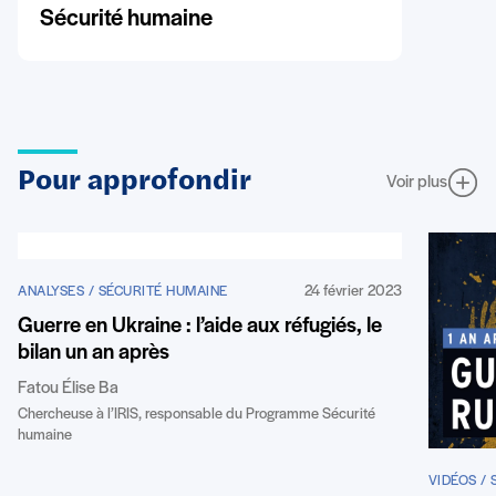
Sécurité humaine
Pour approfondir
Voir plus
24 février 2023
ANALYSES / SÉCURITÉ HUMAINE
Guerre en Ukraine : l’aide aux réfugiés, le
bilan un an après
Fatou Élise Ba
Chercheuse à l’IRIS, responsable du Programme Sécurité
humaine
VIDÉOS /