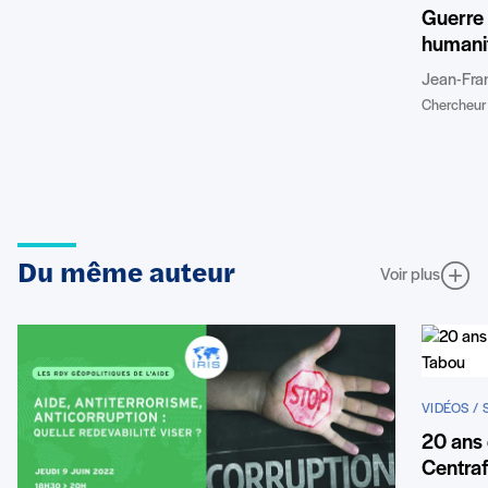
Guerre 
humanit
Jean-Fran
Chercheur 
Du même auteur
Voir plus
VIDÉOS /
20 ans 
Centraf