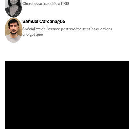
Chercheuse associée à l’IRIS
Samuel Carcanague
Spécialiste de l’espace post-soviétique et les questions
énergétiques