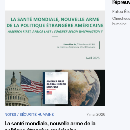
l’épreu
Fatou Éli
Chercheuse
humaine
7 mai 2026
NOTES / SÉCURITÉ HUMAINE
La santé mondiale, nouvelle arme de la