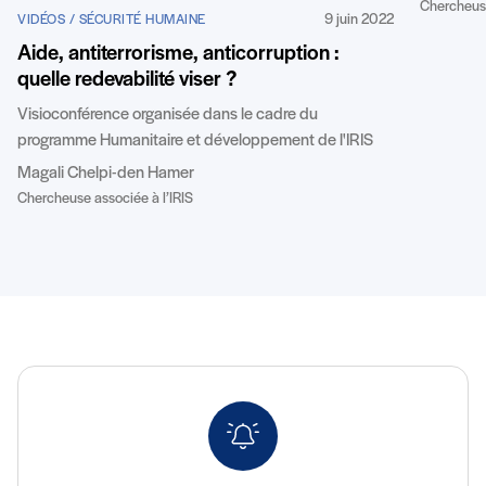
Chercheuse
9 juin 2022
VIDÉOS / SÉCURITÉ HUMAINE
Aide, antiterrorisme, anticorruption :
quelle redevabilité viser ?
Visioconférence organisée dans le cadre du
programme Humanitaire et développement de l'IRIS
Magali Chelpi-den Hamer
Chercheuse associée à l’IRIS