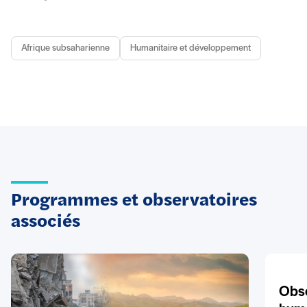
Afrique subsaharienne
Humanitaire et développement
Programmes et observatoires
associés
Obse