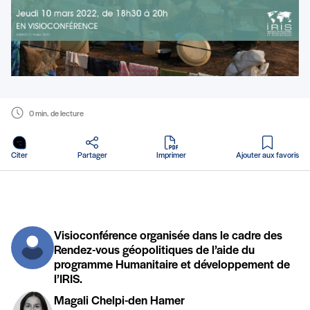
0 min. de lecture
en PDF
Citer
Partager
Imprimer
Ajouter aux favoris
Visioconférence organisée dans le cadre des
Rendez-vous géopolitiques de l’aide du
programme Humanitaire et développement de
l’IRIS.
Magali Chelpi-den Hamer