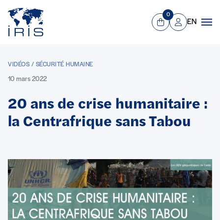
Panneau de gestion des cookies
Aller au contenu principal
0
EN
Panier
Mon compte
Men
VIDÉOS / SÉCURITÉ HUMAINE
10 mars 2022
20 ans de crise humanitaire :
la Centrafrique sans Tabou