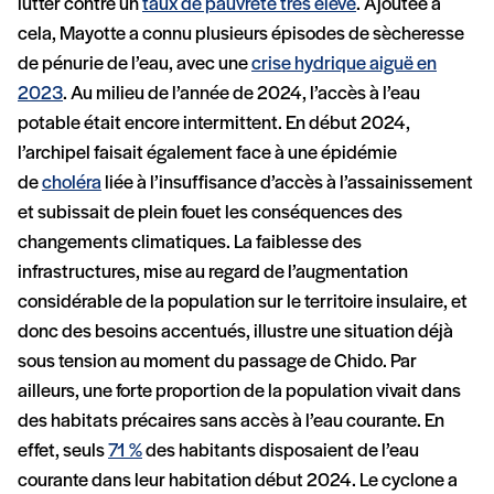
lutter contre un
taux de pauvreté très élevé
. Ajoutée à
cela, Mayotte a connu plusieurs épisodes de sècheresse
de pénurie de l’eau, avec une
crise hydrique aiguë en
2023
. Au milieu de l’année de 2024, l’accès à l’eau
potable était encore intermittent. En début 2024,
l’archipel faisait également face à une épidémie
de
choléra
liée à l’insuffisance d’accès à l’assainissement
et subissait de plein fouet les conséquences des
changements climatiques. La faiblesse des
infrastructures, mise au regard de l’augmentation
considérable de la population sur le territoire insulaire, et
donc des besoins accentués, illustre une situation déjà
sous tension au moment du passage de Chido. Par
ailleurs, une forte proportion de la population vivait dans
des habitats précaires sans accès à l’eau courante. En
effet, seuls
71 %
des habitants disposaient de l’eau
courante dans leur habitation début 2024. Le cyclone a