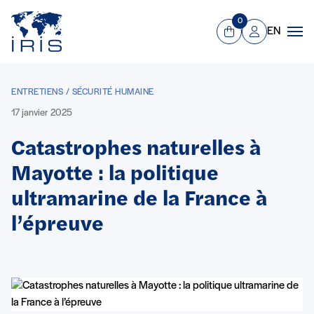
Panneau de gestion des cookies
Aller au contenu principal
0
EN
Panier
Mon compte
Men
ENTRETIENS / SÉCURITÉ HUMAINE
17 janvier 2025
Catastrophes naturelles à
Mayotte : la politique
ultramarine de la France à
l’épreuve