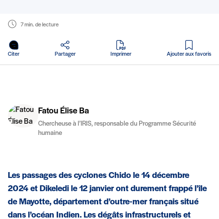
7 min. de lecture
en PDF
Citer
Partager
Imprimer
Ajouter aux favoris
Fatou Élise Ba
Chercheuse à l’IRIS, responsable du Programme Sécurité
humaine
Les passages des cyclones Chido le 14 décembre
2024 et Dikeledi le 12 janvier ont durement frappé l’île
de Mayotte, département d’outre-mer français situé
dans l’océan Indien. Les dégâts infrastructurels et