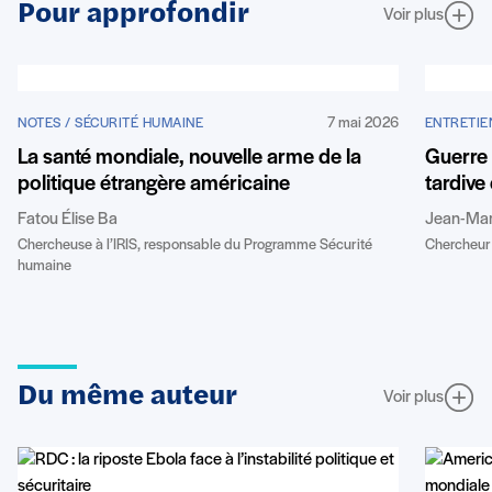
Pour approfondir
Voir plus
7 mai 2026
NOTES / SÉCURITÉ HUMAINE
ENTRETIE
La santé mondiale, nouvelle arme de la
Guerre 
politique étrangère américaine
tardive
Fatou Élise Ba
Jean-Marc
Chercheuse à l’IRIS, responsable du Programme Sécurité
Chercheur 
humaine
Du même auteur
Voir plus