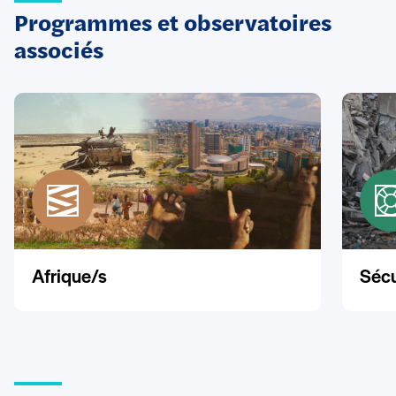
Programmes et observatoires
associés
Afrique/s
Sécu