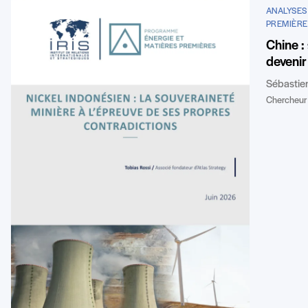
ANALYSES
PREMIÈRE
Chine :
devenir
Sébastie
Chercheur 