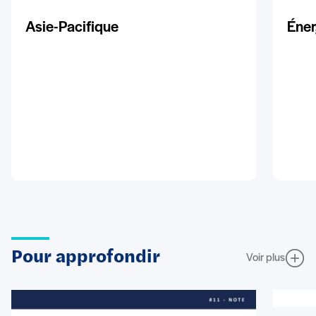
Asie-Pacifique
Éner
Pour approfondir
Voir plus