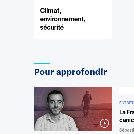
Climat,
environnement,
sécurité
Pour approfondir
ENTRET
La Fr
canic
Sébasti