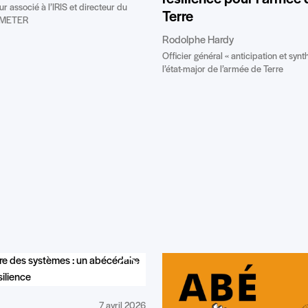
r associé à l’IRIS et directeur du
Terre
EMETER
Rodolphe Hardy
Officier général « anticipation et syn
l’état-major de l’armée de Terre
7 avril 2026