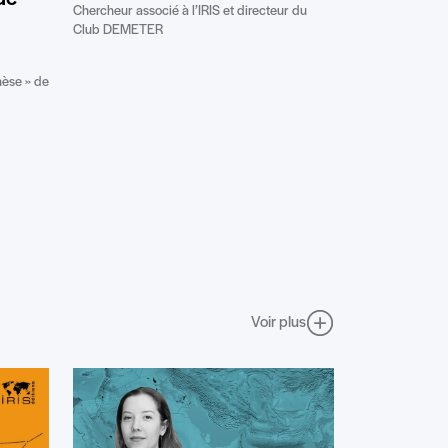
Chercheur associé à l’IRIS et directeur du
Club DEMETER
thèse » de
Voir plus