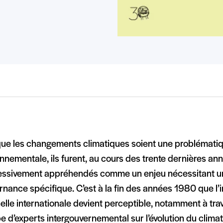
que les changements climatiques soient une problémati
nnementale, ils furent, au cours des trente dernières an
essivement appréhendés comme un enjeu nécessitant u
nance spécifique. C’est à la fin des années 1980 que l’i
helle internationale devient perceptible, notamment à tra
 d’experts intergouvernemental sur l’évolution du clima