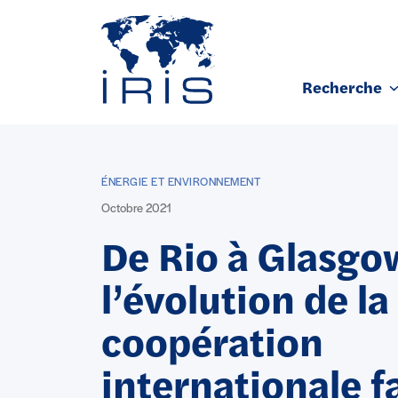
Panneau de gestion des cookies
Recherche
Aller au contenu principal
ÉNERGIE ET ENVIRONNEMENT
Octobre 2021
De Rio à Glasgow
l’évolution de la
coopération
internationale f