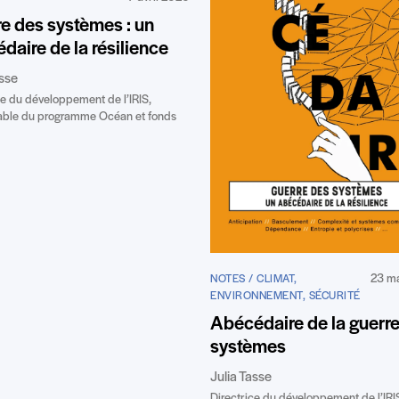
e des systèmes : un
daire de la résilience
asse
ce du développement de l’IRIS,
able du programme Océan et fonds
23 m
NOTES / CLIMAT,
ENVIRONNEMENT, SÉCURITÉ
Abécédaire de la guerr
systèmes
Julia Tasse
Directrice du développement de l’IRI