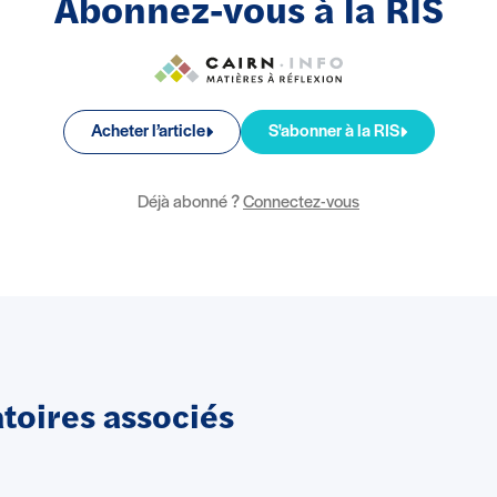
Abonnez-vous à la RIS
Acheter l’article
S'abonner à la RIS
Déjà abonné ?
Connectez-vous
oires associés