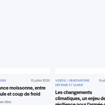
10 juillet 2026
9 ju
IENS
VIDÉOS / OBSERVATOIRE
DÉFENSE ET CLIMAT
ance moissonne, entre
Les changements
ule et coup de froid
climatiques, un enjeu d
en Abis
résilience pour l’armée 