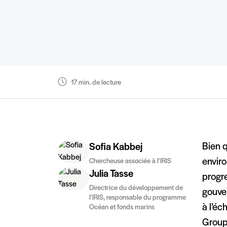
17 min. de lecture
Bien 
Sofia Kabbej
enviro
Chercheuse associée à l’IRIS
Julia Tasse
progr
Directrice du développement de
gouver
l’IRIS, responsable du programme
à l’éc
Océan et fonds marins
Groupe