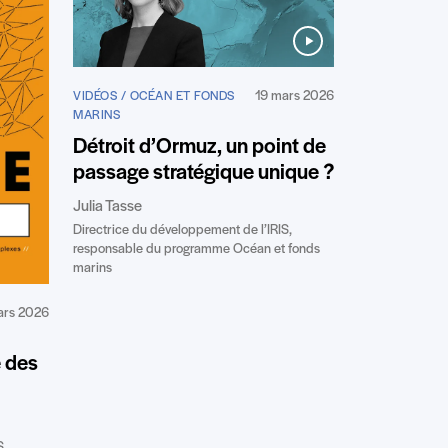
19 mars 2026
VIDÉOS / OCÉAN ET FONDS
MARINS
Détroit d’Ormuz, un point de
passage stratégique unique ?
Julia Tasse
Directrice du développement de l’IRIS,
responsable du programme Océan et fonds
marins
ars 2026
e des
S,