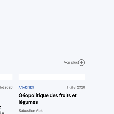
Voir plus
illet 2026
1 juillet 2026
ANALYSES
Géopolitique des fruits et
légumes
e
Sébastien Abis
de