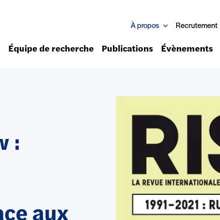
À propos
Recrutement
Équipe de recherche
Publications
Évènements
 :
ace aux