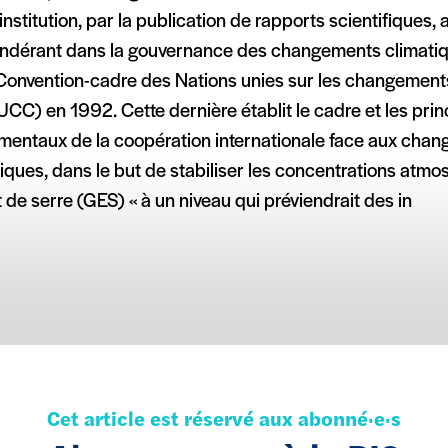
institution, par la publication de rapports scientifiques, 
ndérant dans la gouvernance des changements climatiqu
 Convention-cadre des Nations unies sur les changement
C) en 1992. Cette dernière établit le cadre et les prin
mentaux de la coopération internationale face aux cha
iques, dans le but de stabiliser les concentrations atm
t de serre (GES) « à un niveau qui préviendrait des in
Cet article est réservé aux abonné·e·s