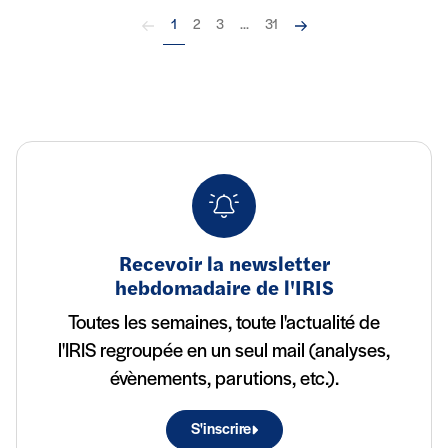
Précédent
Suivant
1
2
3
...
31
Recevoir la newsletter
hebdomadaire de l'IRIS
Toutes les semaines, toute l'actualité de
l'IRIS regroupée en un seul mail (analyses,
évènements, parutions, etc.).
S'inscrire