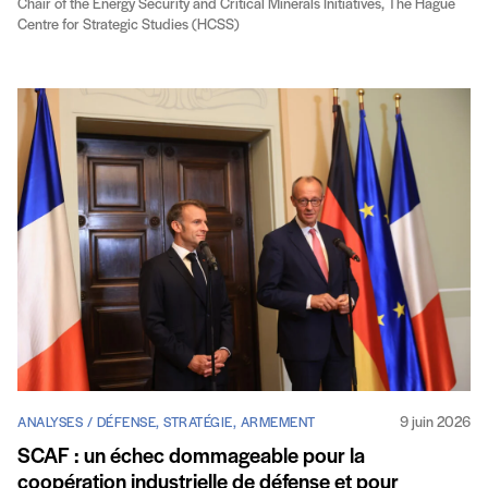
Chair of the Energy Security and Critical Minerals Initiatives, The Hague
Centre for Strategic Studies (HCSS)
9 juin 2026
ANALYSES / DÉFENSE, STRATÉGIE, ARMEMENT
SCAF : un échec dommageable pour la
coopération industrielle de défense et pour