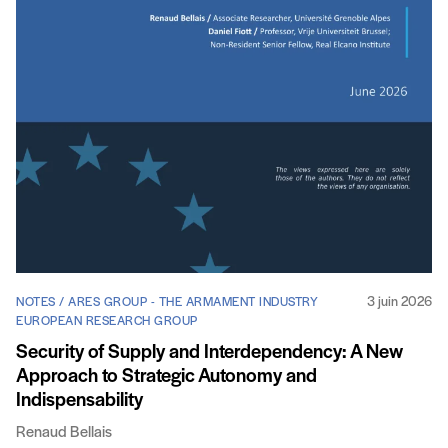
3 juin 2026
NOTES / ARES GROUP - THE ARMAMENT INDUSTRY
EUROPEAN RESEARCH GROUP
Security of Supply and Interdependency: A New
Approach to Strategic Autonomy and
Indispensability
Renaud Bellais