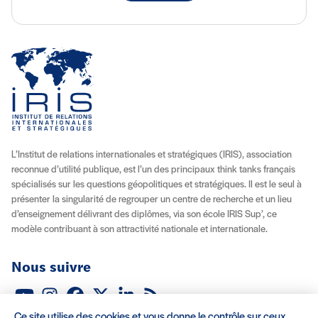
L’Institut de relations internationales et stratégiques (IRIS), association
reconnue d’utilité publique, est l’un des principaux think tanks français
spécialisés sur les questions géopolitiques et stratégiques. Il est le seul à
présenter la singularité de regrouper un centre de recherche et un lieu
d’enseignement délivrant des diplômes, via son école IRIS Sup’, ce
modèle contribuant à son attractivité nationale et internationale.
Nous suivre
Youtube
Instagram
Facebook
X (Twitter)
Linkedin
Flux RSS
Ce site utilise des cookies et vous donne le contrôle sur ceux