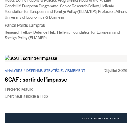
Head, EU Institutions & Policies Programme; Head of the ‘Ariane
Condellis’ European Programme; Senior Research Fellow, Hellenic
Foundation for European and Foreign Policy (ELIAMEP); Professor, Athens
University of Economics & Business
Panos Politis Lamprou
Research Fellow, Defence Hub, Hellenic Foundation for European and
Foreign Policy (ELIAMEP)
13 juillet 2026
ANALYSES / DÉFENSE, STRATÉGIE, ARMEMENT
SCAF : sortir de l’impasse
Frédéric Mauro
Chercheur associé à l’IRIS