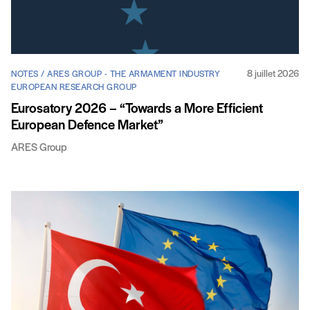
8 juillet 2026
NOTES / ARES GROUP - THE ARMAMENT INDUSTRY
EUROPEAN RESEARCH GROUP
Eurosatory 2026 – “Towards a More Efficient
European Defence Market”
ARES Group