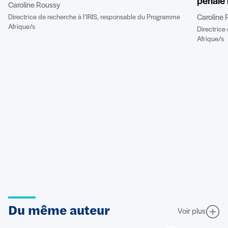
pénale 
Caroline Roussy
Directrice de recherche à l’IRIS, responsable du Programme
Caroline 
Afrique/s
Directrice
Afrique/s
Du même auteur
Voir plus