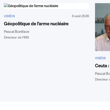
6 août 2026
VIDÉOS
Géopolitique de l’arme nucléaire
Pascal Boniface
Directeur de l’IRIS
VIDÉOS
Ceuta :
Pascal B
Directeur d