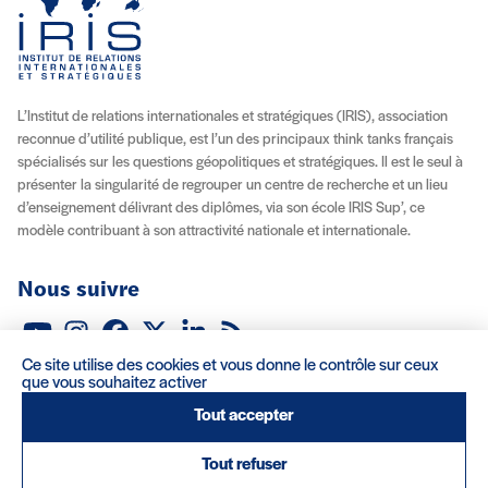
L’Institut de relations internationales et stratégiques (IRIS), association
reconnue d’utilité publique, est l’un des principaux think tanks français
spécialisés sur les questions géopolitiques et stratégiques. Il est le seul à
présenter la singularité de regrouper un centre de recherche et un lieu
d’enseignement délivrant des diplômes, via son école IRIS Sup’, ce
modèle contribuant à son attractivité nationale et internationale.
Nous suivre
Youtube
Instagram
Facebook
X (Twitter)
Linkedin
Flux RSS
Ce site utilise des cookies et vous donne le contrôle sur ceux
À propos
Recrutement
Locations
Contact
que vous souhaitez activer
Tout accepter
Mentions légales/Crédits
Conditions d’utilisation
CGV
Tout refuser
(nouvelle fenêtre)
Réalisation : Clair et Net.