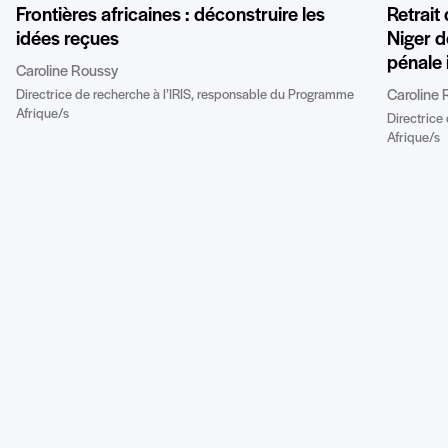
Frontières africaines : déconstruire les
Retrait
idées reçues
Niger de
pénale 
Caroline Roussy
Directrice de recherche à l’IRIS, responsable du Programme
Caroline 
Afrique/s
Directrice
Afrique/s