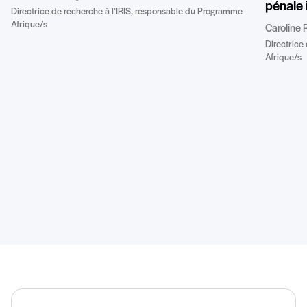
pénale 
Directrice de recherche à l’IRIS, responsable du Programme
Afrique/s
Caroline 
Directrice
Afrique/s