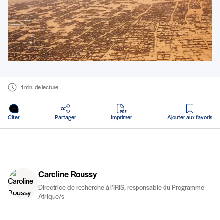
1 min. de lecture
en PDF
Citer
Partager
Imprimer
Ajouter aux favoris
Caroline Roussy
Directrice de recherche à l’IRIS, responsable du Programme
Afrique/s