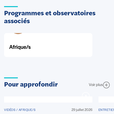
Programmes et observatoires
associés
Afrique/s
Pour approfondir
Voir plus
29 juillet 2026
VIDÉOS / AFRIQUE/S
ENTRETIE