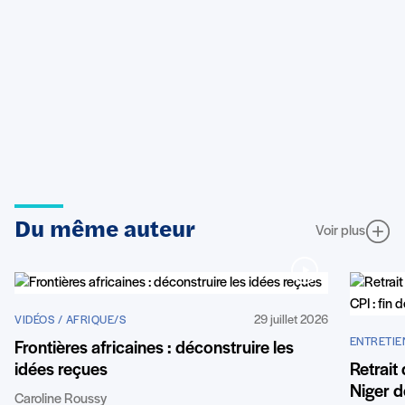
Du même auteur
Voir plus
29 juillet 2026
VIDÉOS / AFRIQUE/S
ENTRETIE
Frontières africaines : déconstruire les
Retrait
idées reçues
Niger de
Caroline Roussy