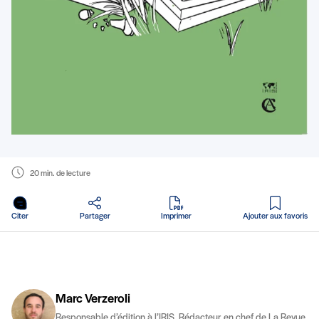
20 min. de lecture
en PDF
Citer
Partager
Imprimer
Ajouter aux favoris
Marc Verzeroli
Responsable d’édition à l’IRIS, Rédacteur en chef de La Revue