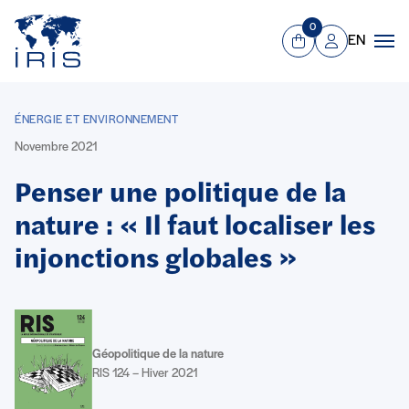
Panneau de gestion des cookies
Aller au contenu principal
0
EN
Panier
Mon compte
Men
ÉNERGIE ET ENVIRONNEMENT
Novembre 2021
Penser une politique de la
nature : « Il faut localiser les
injonctions globales »
Géopolitique de la nature
RIS 124 – Hiver 2021