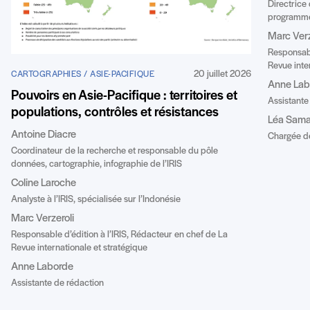
Directrice
programme
Marc Verz
Responsabl
Revue inte
20 juillet 2026
CARTOGRAPHIES / ASIE-PACIFIQUE
Anne Lab
Pouvoirs en Asie-Pacifique : territoires et
Assistante
populations, contrôles et résistances
Léa Sama
Antoine Diacre
Chargée de 
Coordinateur de la recherche et responsable du pôle
données, cartographie, infographie de l’IRIS
Coline Laroche
Analyste à l’IRIS, spécialisée sur l’Indonésie
Marc Verzeroli
Responsable d’édition à l’IRIS, Rédacteur en chef de La
Revue internationale et stratégique
Anne Laborde
Assistante de rédaction